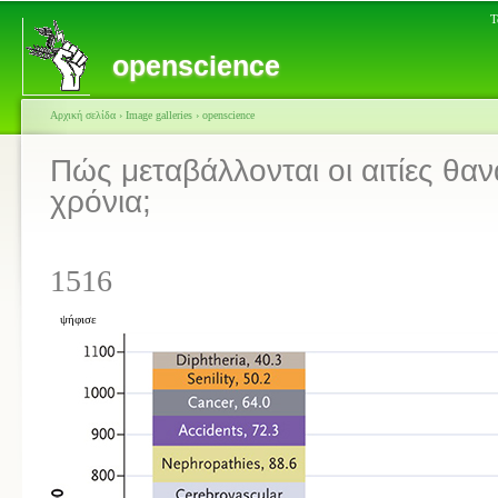
Τ
openscience
Αρχική σελίδα
›
Image galleries
›
openscience
Πώς μεταβάλλονται οι αιτίες θαν
χρόνια;
1516
ψήφισε