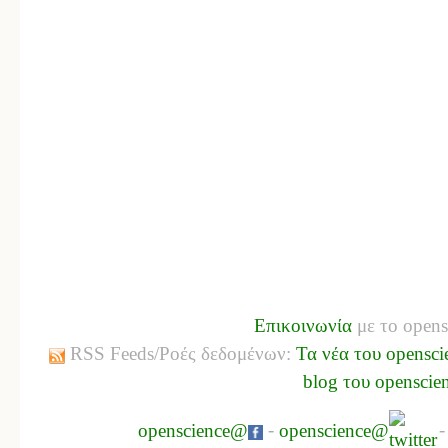
Επικοινωνία
με το opens
RSS Feeds/Ροές δεδομένων:
Τα νέα του opensci
blog του openscie
openscience@
-
openscience@