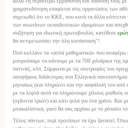
αλλά «η περαιτέρω εμβάθυνση και διάδοσή τους με
χρηματοδότηση επαφίεται στις οργανώσεις των αθλ
σημειωθεί ότι το ΚΚΕ, που κατά τα άλλα κόπτεται
των ανωτάτων εκπαιδευτικών ιδρυμάτων και απεχθά
συζήτηση για ιδιωτική πρωτοβουλία, κατέθεσε
ερώ
θα αντιμετωπίσει την όλη κατάσταση"!
Πού κολλάνε τα «απλά μαθηματικά» που αναφέρω στ
μπορούσαμε να κάνουμε με τα 700 χιλιάρικα της ομ
πατινάζ, κλπ. Σύμφωνα με τις υποτροφίες του πρ
υποψήφιος διδάκτορας στα Ελληνικά πανεπιστήμια 
μηνιαίως (και πληρώνει και την ασφάλισή του από
με τα λεφτά αυτά να πληρώνουμε χίλιους μισθούς 
(ογδοντα τριών) και κάτι ψιλά για ένα χρόνο. Και μ
μπακαλίστικα, γιατί θα σας αρχίσω με το ρόπαλο τ
Τέλος πάντων, περί προτύπων τα έχω ξαναπεί. Όπως