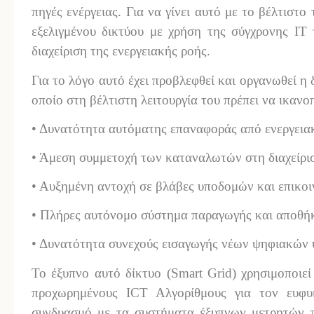
πηγές ενέργειας. Για να γίνει αυτό με το βέλτιστο
εξελιγμένου δικτύου με χρήση της σύγχρονης ΙΤ 
διαχείριση της ενεργειακής ροής.
Για το λόγο αυτό έχει προβλεφθεί και οργανωθεί η 
οποίο στη βέλτιστη λειτουργία του πρέπει να ικαν
• Δυνατότητα αυτόματης επαναφοράς από ενεργειακ
• Άμεση συμμετοχή των καταναλωτών στη διαχείρι
• Αυξημένη αντοχή σε βλάβες υποδομών και επικο
• Πλήρες αυτόνομο σύστημα παραγωγής και αποθή
• Δυνατότητα συνεχούς εισαγωγής νέων ψηφιακών
Το έξυπνο αυτό δίκτυο (Smart Grid) χρησιμοποιε
προχωρημένους ΙCT Αλγορίθμους για τον ευφυή
συνδυασμό με τα συστήματα έξυπνων μετρητών π