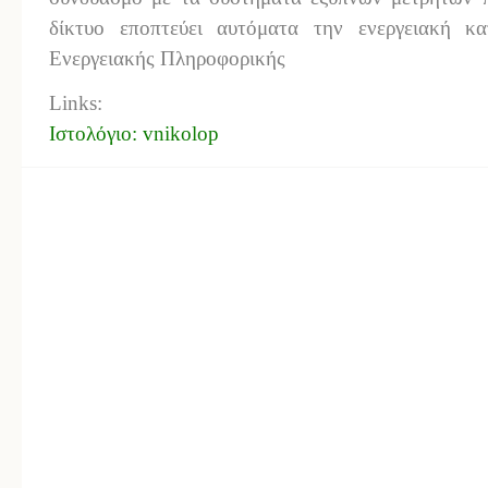
δίκτυο εποπτεύει αυτόματα την ενεργειακή κ
Ενεργειακής Πληροφορικής
Links:
Ιστολόγιο: vnikolop