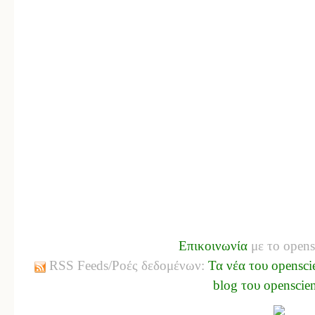
Επικοινωνία
με το opens
RSS Feeds/Ροές δεδομένων:
Τα νέα του opensci
blog του openscie