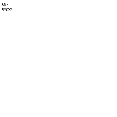
687
ψήφοι