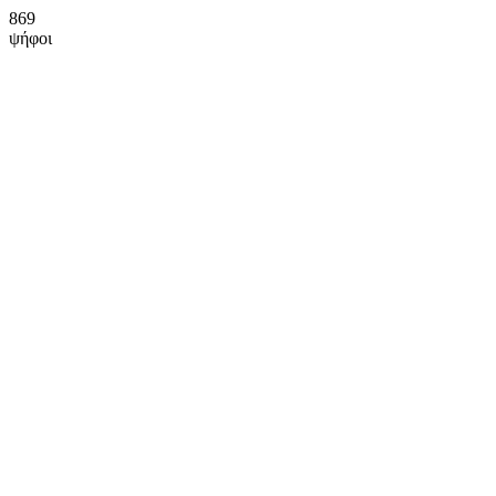
869
ψήφοι