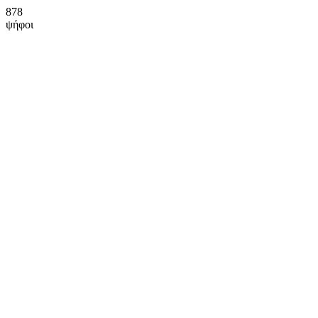
878
ψήφοι