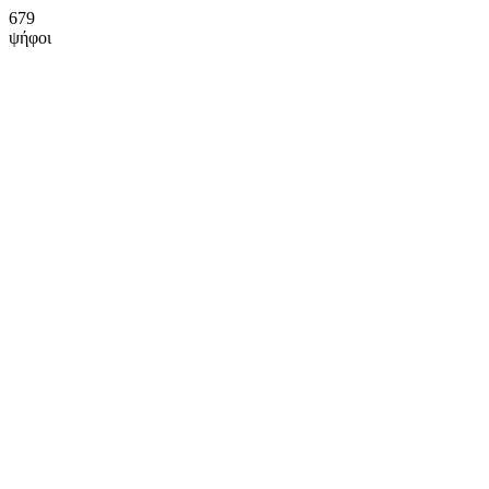
679
ψήφοι