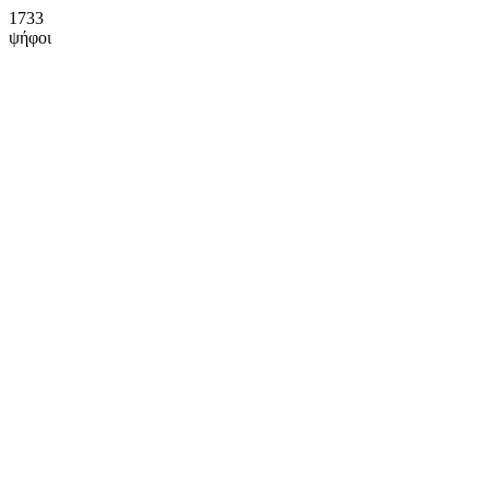
1733
ψήφοι