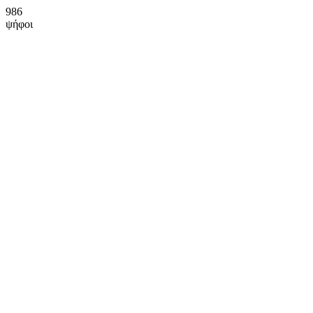
986
ψήφοι