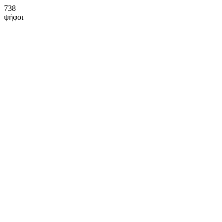
738
ψήφοι