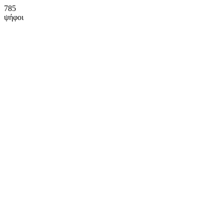
785
ψήφοι