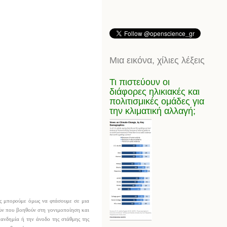
Μια εικόνα, χίλιες λέξεις
Τι πιστεύουν οι
διάφορες ηλικιακές και
πολιτισμικές ομάδες για
την κλιματική αλλαγή;
ώς μπορούμε όμως να φτάσουμε σε μια
σών που βοηθούν στη γονιμοποίηση και
πανδημία ή την άνοδο της στάθμης της