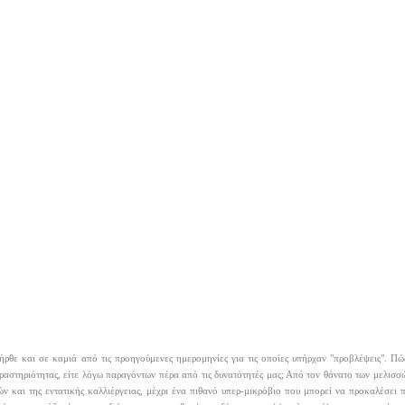
ήρθε και σε καμιά από τις προηγούμενες ημερομηνίες για τις οποίες υπήρχαν "προβλέψεις". Π
ραστηριότητας, είτε λόγω παραγόντων πέρα από τις δυνατότητές μας; Από τον θάνατο των μελισ
 και της εντατικής καλλιέργειας, μέχρι ένα πιθανό υπερ-μικρόβιο που μπορεί να προκαλέσει 