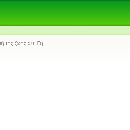
φή της ζωής στη Γη