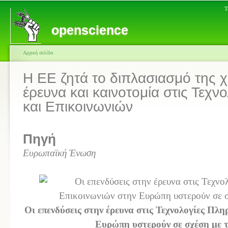
Τ
openscience
Αρχική σελίδα
H ΕΕ ζητά το διπλασιασμό της 
έρευνα και καινοτομία στις Τεχ
και Επικοινωνιών
Πηγή
Ευρωπαϊκή Ένωση
Οι επενδύσεις στην έρευνα στις Τεχνολογίες Πλ
Ευρώπη υστερούν σε σχέση με 