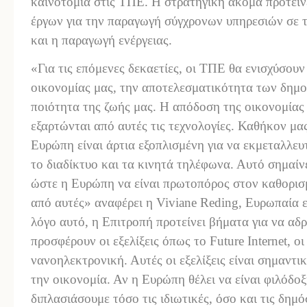
καινοτομία στις ΤΠΕ. Η στρατηγική ακόμα προτεί
έργων για την παραγωγή σύγχρονων υπηρεσιών σε τ
και η παραγωγή ενέργειας.
«Για τις επόμενες δεκαετίες, οι ΤΠΕ θα ενισχύσου
οικονομίας μας, την αποτελεσματικότητα των δημο
ποιότητα της ζωής μας. Η απόδοση της οικονομίας μ
εξαρτώνται από αυτές τις τεχνολογίες. Καθήκον μας
Ευρώπη είναι άρτια εξοπλισμένη για να εκμεταλλευ
το διαδίκτυο και τα κινητά τηλέφωνα. Αυτό σημαίνε
ώστε η Ευρώπη να είναι πρωτοπόρος στον καθορισμ
από αυτές» αναφέρει η Viviane Reding, Ευρωπαία ε
λόγο αυτό, η Επιτροπή προτείνει βήματα για να αδρ
προσφέρουν οι εξελίξεις όπως το Future Internet, οι
νανοηλεκτρονική. Αυτές οι εξελίξεις είναι σημαντ
την οικονομία. Αν η Ευρώπη θέλει να είναι φιλόδοξ
διπλασιάσουμε τόσο τις ιδιωτικές, όσο και τις δημ