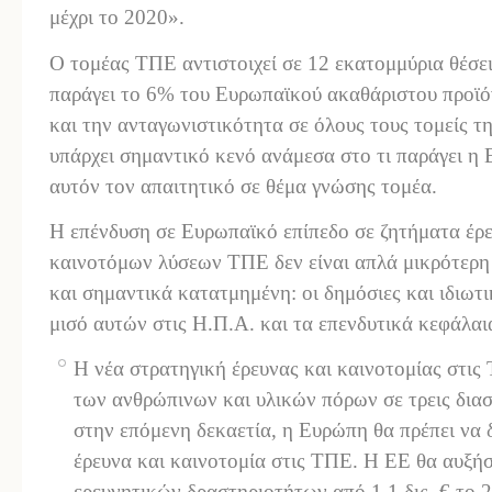
μέχρι το 2020».
Ο τομέας ΤΠΕ αντιστοιχεί σε 12 εκατομμύρια θέσε
παράγει το 6% του Ευρωπαϊκού ακαθάριστου προϊό
και την ανταγωνιστικότητα σε όλους τους τομείς τη
υπάρχει σημαντικό κενό ανάμεσα στο τι παράγει η 
αυτόν τον απαιτητικό σε θέμα γνώσης τομέα.
Η επένδυση σε Ευρωπαϊκό επίπεδο σε ζητήματα έρ
καινοτόμων λύσεων ΤΠΕ δεν είναι απλά μικρότερη
και σημαντικά κατατμημένη: οι δημόσιες και ιδιωτι
μισό αυτών στις Η.Π.Α. και τα επενδυτικά κεφάλαι
Η νέα στρατηγική έρευνας και καινοτομίας στις
των ανθρώπινων και υλικών πόρων σε τρεις διασ
στην επόμενη δεκαετία, η Ευρώπη θα πρέπει να δ
έρευνα και καινοτομία στις ΤΠΕ. Η ΕΕ θα αυξή
ερευνητικών δραστηριοτήτων από 1.1 δις. € το 2