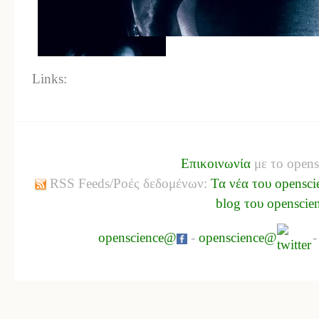
Links:
Επικοινωνία
με το opens
RSS Feeds/Ροές δεδομένων:
Τα νέα του opensci
blog του openscie
openscience@
-
openscience@