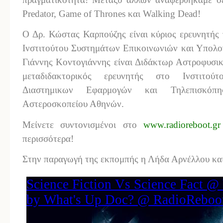
Predator, Game of Thrones και Walking Dead!
Ο Δρ. Κώστας Καρπούζης είναι κύριος ερευνητής
Ινστιτούτου Συστημάτων Επικοινωνιών και Υπολογ
Γιάννης Κοντογιάννης είναι Διδάκτωρ Αστροφυσι
μεταδιδακτορικός ερευνητής στο Ινστιτούτ
Διαστημικων Εφαρμογών και Τηλεπισκόπ
Αστεροσκοπείου Αθηνών.
Μείνετε συντονισμένοι στο
www.radioreboot.gr
περισσότερα!
Στην παραγωγή της εκπομπής η Λήδα Αρνέλλου κα