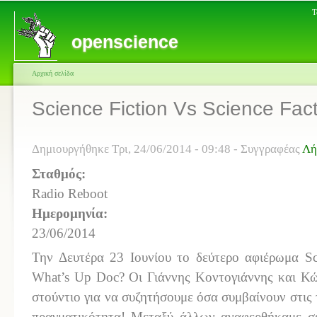
Τ
openscience
Αρχική σελίδα
Science Fiction Vs Science Fa
Δημιουργήθηκε Τρι, 24/06/2014 - 09:48 - Συγγραφέας
Λή
Σταθμός:
Radio Reboot
Ημερομηνία:
23/06/2014
Την Δευτέρα 23 Ιουνίου το δεύτερο αφιέρωμα Sci
What’s Up Doc? Οι Γιάννης Κοντογιάννης και Κώ
στούντιο για να συζητήσουμε όσα συμβαίνουν στις 
πραγματικότητα! Μεταξύ άλλων αναφερθήκαμε σε 