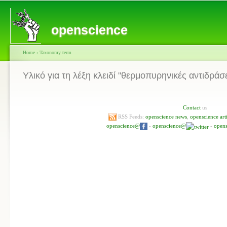
openscience
Home
›
Taxonomy term
Υλικό για τη λέξη κλειδί "θερμοπυρηνικές αντιδράσε
Contact
us
RSS Feeds:
openscience news
,
openscience arti
openscience@
-
openscience@
-
open