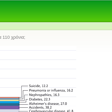
α 110 χρόνια;