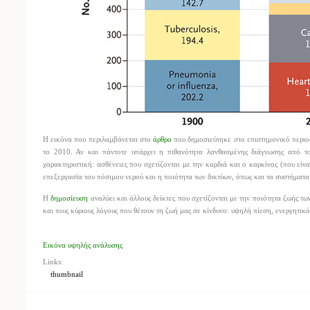
Η εικόνα που περιλαμβάνεται στο
άρθρο
που δημοσιεύτηκε στο επιστημονικό περιοδ
το 2010. Αν και πάντοτε υπάρχει η πιθανότητα λανθασμένης διάγνωσης από τ
χαρακτηριστική: ασθένειες που σχετίζονται με την καρδιά και ο καρκίνος (που είν
επεξεργασία του πόσιμου νερού και η ποιότητα των δικτύων, όπως και τα συστήματα 
Η
δημοσίευση
αναλύει και άλλους δείκτες που σχετίζονται με την ποιότητα ζωής τ
και τους κύριους λόγους που θέτουν τη ζωή μας σε κίνδυνο: υψηλή πίεση, ενεργητικ
Εικόνα υψηλής ανάλυσης
Links:
thumbnail