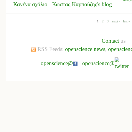
Κανένα σχόλιο
Κώστας Καρπούζης's blog
1
2
3
next ›
last »
Contact
us
RSS Feeds:
openscience news
,
openscienc
openscience@
-
openscience@