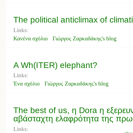
The political anticlimax of clima
Links:
Κανένα σχόλιο
Γιώργος Ζαρκαδάκης's blog
A Wh(ITER) elephant?
Links:
Ένα σχόλιο
Γιώργος Ζαρκαδάκης's blog
The best of us, η Dora η εξερευν
αβάσταχτη ελαφρότητα της πρω
Links:
αθλητ