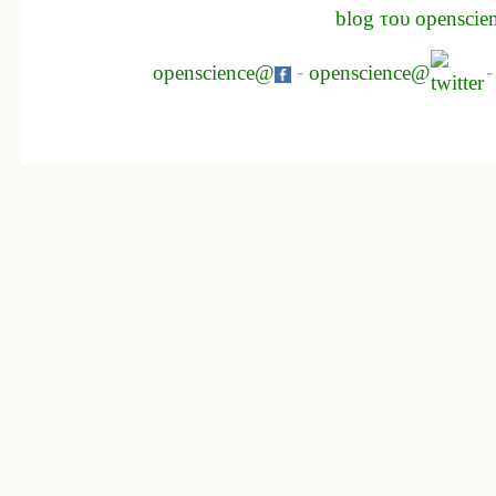
blog του openscie
openscience@
-
openscience@