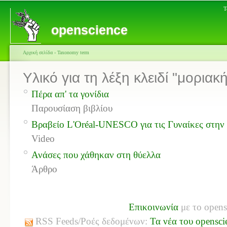
Τ
openscience
Αρχική σελίδα
›
Taxonomy term
Υλικό για τη λέξη κλειδί "μοριακ
Πέρα απ' τα γονίδια
Παρουσίαση βιβλίου
Βραβείο L'Oréal-UNESCO για τις Γυναίκες στην 
Video
Ανάσες που χάθηκαν στη θύελλα
Άρθρο
Επικοινωνία
με το opens
RSS Feeds/Ροές δεδομένων:
Τα νέα του opensci