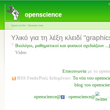
Τ
openscience
Αρχική σελίδα
›
Taxonomy term
Υλικό για τη λέξη κλειδί "graphic
Βιολόγοι, μαθηματικοί και φυσικοί σχεδιάζουν ...
Video
Επικοινωνία
με το opens
RSS Feeds/Ροές δεδομένων:
Τα νέα του opensci
blog του openscie
openscience@
-
openscience@