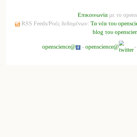
Επικοινωνία
με το opens
RSS Feeds/Ροές δεδομένων:
Τα νέα του opensci
blog του openscie
openscience@
-
openscience@