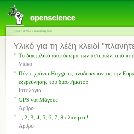
Τ
openscience
Αρχική σελίδα
›
Taxonomy term
Υλικό για τη λέξη κλειδί "πλανήτ
Το δακτυλικό αποτύπωμα των αστεριών: από πού
Video
Πέντε χρόνια Huygens, αναδεικνύοντας την Ευρ
εξερεύνησης του διαστήματος
Ιστολόγιο
GPS για Μάγους
Άρθρο
1, 2, 3, 4, 5, 6, 7, 8 πλανήτες!
Άρθρο