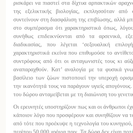
ρισκάρει να πιαστεί στα δίχτυα αρπακτικών αραχν
της εξελικτικής βιολογίας, εκπλησσόταν από
συντείνουν στη διασφάλιση της επιβίωσης, αλλά μπ
στο συμπέρασμα ότι χαρακτηριστικά όπως, λόγου
συνήθως επιδεικνύονται από τα αρσενικά, εξ
διαδικασίας, που λέγεται ‘σεξουαλική επιλο
χαρακτηριστικά εκείνα που επιθυμούσε το αντίθετ
συντρόφους από ότι οι ανταγωνιστές τους κι αύξ
αναπαραχθούν. Κατ’ αναλογία με τα φυσικά γν
βασίλειο των ζώων πιστοποιεί την υπεροχή ορισ
την ικανότητά τους να παράγουν υγιείς απογόνους.
του δώρου ανταμείβεται με τη διαιώνιση του γενετι
Οι ερευνητές υποστηρίζουν πως και οι άνθρωποι έχ
κάποιον λόγο που προσφέρουν και συνηθίζουν να τ
από τότε που προέκυψε η τεχνολογία του κυνηγιού,
περίπου 50.000 χρόνια πριν. Τα δώρα δεν είναι ποτ