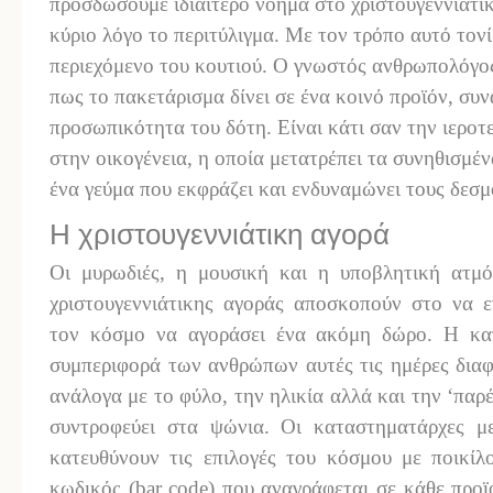
προσδώσουμε ιδιαίτερο νόημα στο χριστουγεννιάτι
κύριο λόγο το περιτύλιγμα. Με τον τρόπο αυτό τονίζ
περιεχόμενο του κουτιού. Ο γνωστός ανθρωπολόγος
πως το πακετάρισμα δίνει σε ένα κοινό προϊόν, συν
προσωπικότητα του δότη. Είναι κάτι σαν την ιεροτ
στην οικογένεια, η οποία μετατρέπει τα συνηθισμέ
ένα γεύμα που εκφράζει και ενδυναμώνει τους δεσμ
Η χριστουγεννιάτικη αγορά
Οι μυρωδιές, η μουσική και η υποβλητική ατμό
χριστουγεννιάτικης αγοράς αποσκοπούν στο να 
τον κόσμο να αγοράσει ένα ακόμη δώρο. Η κα
συμπεριφορά των ανθρώπων αυτές τις ημέρες διαφ
ανάλογα με το φύλο, την ηλικία αλλά και την ‘παρ
συντροφεύει στα ψώνια. Οι καταστηματάρχες με 
κατευθύνουν τις επιλογές του κόσμου με ποικίλ
κωδικός (bar code) που αναγράφεται σε κάθε προϊό