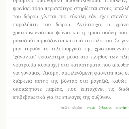
ορισμένο οικονομικό προϋπολογισμό. Επιπλέον,
ψωνίσει τόσο περισσότερο στηρίζεται στους υπαλλ
του δώρου γίνεται πιο εύκολη εάν έχει στενότ
παραλήπτη του δώρου. Αντίστοιχα, ο χρόνο
χριστουγεννιάτικα ψώνια και η εμπιστοσύνη που 
μαγαζιού επηρεάζονται και από το φύλο του. Σε γεν
μην τηρούν το τελετουργικό της χριστουγεννιάτ
‘χάνονται’ ευκολότερα μέσα στο πλήθος των πλη
νοοτροπία κυριαρχεί στα καταστήματα που απευθύν
για γυναίκες. Ακόμη, αμφιλεγόμενη φαίνεται πως ε
διάρκεια αυτής της βόλτας στα μαγαζιά, καθώς
οποιαδήποτε παρέας, που επιταχύνει τις διαδ
επιβεβαιωτικά για τις επιλογές της συζύγου.
Λέξεις - κλειδιά:
αγορά
άνθρωπος
επιστήμη 