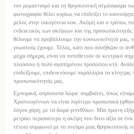
τον ρομαντισμό και τη θρησκευτική ατμόσφαιρα τ
φωτογραφία θέλει κυρίως να επιδείξει το καινούργι
μέλος στην οικογένεια κοκ. Ακόμη και ο τρόπος που
ενδεικτικός των σκέψεων και της προσωπικότητάς 
θέλουμε να προβάλλουμε την κοινωνικότητά μας, τ
γνωστούς έχουμε. Τέλος, κάτι που συνήθιζαν οι άν
μέχρι σήμερα, είναι να τοποθετούν σε κεντρικό σημ
πλούσιου ή πολύ αγαπημένου προσώπου κτλ. Ανάλο
επιδείξουμε, επιδεικνύουμε παράλληλα τα κίνητρα,
προσωπικότητάς μας.
Εμπορικά, απρόσωπα δώρα: συμβαίνει, όπως είπαμ
Χριστουγέννων να είναι λιγότερο προσωπικά (φθην
λόγου χάρη, με τα δώρα γενεθλίων. Μία πρώτη εξή
μετράει περισσότερο η σκέψη που δίνει αξία σε ένα
τέτοιο συμφωνεί με το πνεύμα μιας θρησκευτικής ε