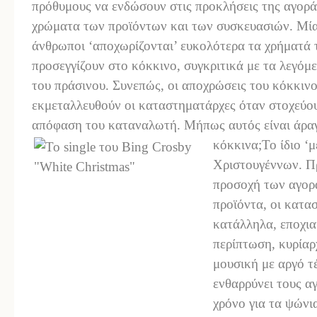
πρόθυμους να ενδώσουν στις προκλήσεις της αγορά
χρώματα των προϊόντων και των συσκευασιών. Μία
άνθρωποι ‘αποχωρίζονται’ ευκολότερα τα χρήματά 
προσεγγίζουν στο κόκκινο, συγκριτικά με τα λεγόμ
του πράσινου. Συνεπώς, οι αποχρώσεις του κόκκινου
εκμεταλλευθούν οι καταστηματάρχες όταν στοχεύο
απόφαση του καταναλωτή. Μήπως αυτός είναι άραγ
κόκκινα;
Το ίδιο ‘
Χριστουγέννων. Π
προσοχή των αγορ
προϊόντα, οι κατα
κατάλληλα, εποχια
περίπτωση, κυρίαρ
μουσική με αργό τ
ενθαρρύνει τους α
χρόνο για τα ψώνι