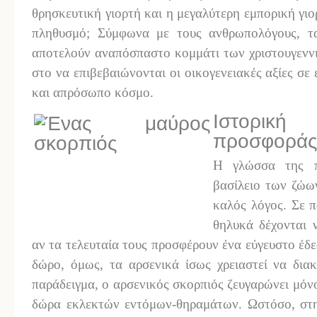
θρησκευτική γιορτή και η μεγαλύτερη εμπορική γιορ
πληθυσμό; Σύμφωνα με τους ανθρωπολόγους, τ
αποτελούν αναπόσπαστο κομμάτι των χριστουγενν
στο να επιβεβαιώνονται οι οικογενειακές αξίες σε
και απρόσωπο κόσμο.
Ιστορικ
προσφορά
Η γλώσσα της π
βασίλειο των ζώω
καλός λόγος. Σε 
θηλυκά δέχονται 
αν τα τελευταία τους προσφέρουν ένα εύγευστο έδε
δώρο, όμως, τα αρσενικά ίσως χρειαστεί να διακ
παράδειγμα, ο αρσενικός σκορπιός ζευγαρώνει μόν
δώρα εκλεκτών εντόμων-θηραμάτων. Ωστόσο, στην