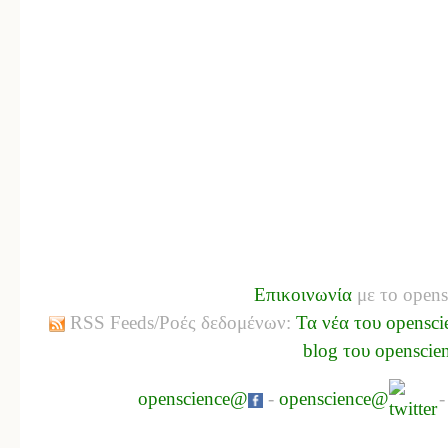
Επικοινωνία
με το opens
RSS Feeds/Ροές δεδομένων:
Τα νέα του opensci
blog του openscie
openscience@
-
openscience@