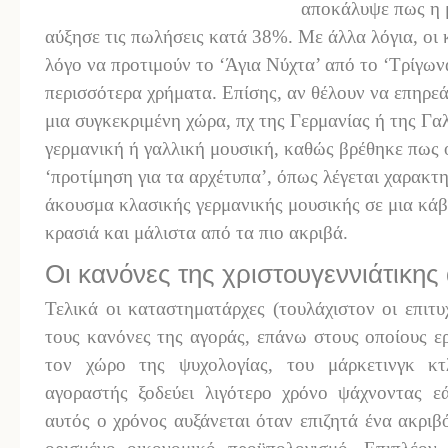
αποκάλυψε πως η 
αύξησε τις πωλήσεις κατά 38%. Με άλλα λόγια, οι
λόγο να προτιμούν το ‘Άγια Νύχτα’ από το ‘Τρίγων
περισσότερα χρήματα. Επίσης, αν θέλουν να επηρε
μια συγκεκριμένη χώρα, πχ της Γερμανίας ή της Γα
γερμανική ή γαλλική μουσική, καθώς βρέθηκε πως 
‘προτίμηση για τα αρχέτυπα’, όπως λέγεται χαρακτη
άκουσμα κλασικής γερμανικής μουσικής σε μια κάβ
κρασιά και μάλιστα από τα πιο ακριβά.
Οι κανόνες της χριστουγεννιάτικης
Τελικά οι καταστηματάρχες (τουλάχιστον οι επιτ
τους κανόνες της αγοράς, επάνω στους οποίους ε
τον χώρο της ψυχολογίας, του μάρκετινγκ κτ
αγοραστής ξοδεύει λιγότερο χρόνο ψάχνοντας ε
αυτός ο χρόνος αυξάνεται όταν επιζητά ένα ακριβ