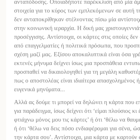
ανταπόδοσης. Οποιαδήποτε παρέκκλιση από μία άμ
στοιχεία για το κύρος των εμπλεκόμενων σε αυτή τη
δεν ανταποκρίθηκαν στέλνοντας πίσω μία αντίστοι
στην κοινωνική ιεραρχία. Η δική μας χριστουγεννι
προσέγγισης. Αντίστοιχα, οι κάρτες στις οποίες δε
από επαγγελματίες ή πολιτικά πρόσωπα, που προσ
σχέση μαζί μας. Εξίσου αποκαλυπτικά είναι όσα γρ
εκτενές μήνυμα δείχνει ίσως μια προσπάθεια εντυπ
προσπαθεί να δικαιολογηθεί για τη μεγάλη καθυστέ
πως ο αποστολέας είναι ιδιαίτερα απασχολημένος ή
ευγενικά μηνύματα...
Αλλά ας δούμε τι μπορεί να δηλώνει η κάρτα που επ
για παράδειγμα, ίσως δείχνει ότι ‘είμαι πλούσιος κ
φτιάχνω μόνος μου τις κάρτες’ ή ότι ‘θέλω να θαυμ
ή ότι ‘θέλω να δεις πόσο ενδιαφέρομαι για σένα, ώ
την κάρτα σου’. Αντίστοιχα, μια κάρτα με καρτούν