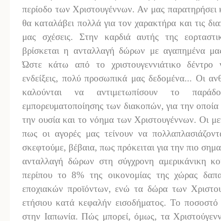
περίοδο των Χριστουγέννων. Αν μας παρατηρήσει κ
θα καταλάβει πολλά για τον χαρακτήρα και τις δι
μας σχέσεις. Στην καρδιά αυτής της εορταστι
βρίσκεται η ανταλλαγή δώρων με αγαπημένα μα
Ώστε κάτω από το χριστουγεννιάτικο δέντρο 
ενδείξεις, πολύ προσωπικά μας δεδομένα... Οι α
καλούνται να αντιμετωπίσουν το παράδ
εμπορευματοποίησης των διακοπών, για την οποία 
την ουσία και το νόημα των Χριστουγέννων. Οι μ
πως οι αγορές μας τείνουν να πολλαπλασιάζοντ
σκεφτούμε, βέβαια, πως πρόκειται για την πιο σημ
ανταλλαγή δώρων στη σύγχρονη αμερικάνικη κου
περίπου το 8% της οικονομίας της χώρας δαπα
εποχιακών προϊόντων, ενώ τα δώρα των Χριστο
ετήσιου κατά κεφαλήν εισοδήματος. Το ποσοστό 
στην Ιαπωνία. Πώς μπορεί, όμως, τα Χριστούγενν