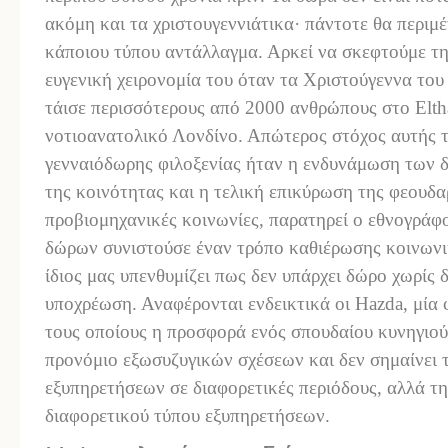
ακόμη και τα χριστουγεννιάτικα· πάντοτε θα περιμ
κάποιου τύπου αντάλλαγμα. Αρκεί να σκεφτούμε τ
ευγενική χειρονομία του όταν τα Χριστούγεννα του
τάισε περισσότερους από 2000 ανθρώπους στο Elth
νοτιοανατολικό Λονδίνο. Απώτερος στόχος αυτής 
γενναιόδωρης φιλοξενίας ήταν η ενδυνάμωση των 
της κοινότητας και η τελική επικύρωση της φεουδαρ
προβιομηχανικές κοινωνίες, παρατηρεί ο εθνογράφ
δώρων συνιστούσε έναν τρόπο καθιέρωσης κοινωνι
ίδιος μας υπενθυμίζει πως δεν υπάρχει δώρο χωρίς 
υποχρέωση. Αναφέρονται ενδεικτικά οι Hazda, μία φ
τους οποίους η προσφορά ενός σπουδαίου κυνηγιού
προνόμιο εξωσυζυγικών σχέσεων και δεν σημαίνει
εξυπηρετήσεων σε διαφορετικές περιόδους, αλλά τ
διαφορετικού τύπου εξυπηρετήσεων.