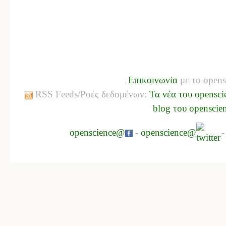
Επικοινωνία
με το opens
RSS Feeds/Ροές δεδομένων:
Τα νέα του opensci
blog του openscie
openscience@
-
openscience@