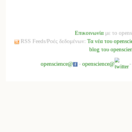
Επικοινωνία
με το opens
RSS Feeds/Ροές δεδομένων:
Τα νέα του opensci
blog του openscie
openscience@
-
openscience@