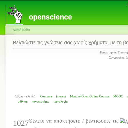
Τ
openscience
Αρχική σελίδα
Βελτιώστε τις γνώσεις σας χωρίς χρήματα, με τη
Ημερομηνία: Τετάρτη
Συγγραφέας: Δ
Λέξεις - κλειδιά:
Coursera
internet
Massive Open Online Courses
MOOC
μάθηση
πανεπιστήμιο
τεχνολογία
Θέλετε να αποκτήσετε / βελτιώσετε τις
1027