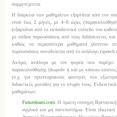
συμμετέχοντα.
Η διάρκεια των μαθημάτων εξαρτάται από τον υπ
είναι έως 2 μήνες, με 4–8 ώρες (παρακολούθηση
(εξαρτάται από το εκπαιδευτικό επίπεδο του καθεν
με online παρουσιάσεις από τους διδάσκοντες και 
καθώς τα περισσότερα μαθήματα γίνονται στ
παρουσιάσεις συνοδεύεται από το ανάλογο (speech t
Ακόμα, ανάλογα με τον φορέα που παρέχει τ
παρακολούθησης (δωρεάν ή και με κάποιο κόστος),
(π.χ. για προπτυχιακούς φοιτητές του εξωτε
διδακτικές μονάδες για το πτυχίο τους. Ενδεικτικ
μαθημάτων:
Futurelearn.com
: Η πρώτη επίσημη Βρετανική
αγγλικά και μη πανεπιστήμια. Είναι ιδιωτική 
Ανοικτό Πανεπιστήμιο του Ηνωμένου Βασιλεί