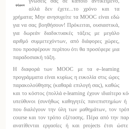
γνώσεις σας σε κάποιο αντικείμενο,
ψήφισε
αλλά δεν έχετε...το χρόνο και τα
χρήματα; Μην ανησυχείτε τα MOOC είναι εδώ
για να σας βοηθήσουν! Πρόκειται, ουσιαστικά,
για δωρεάν διαδικτυακές τάξεις με μεγάλο
αριθμό συμμετεχόντων, από διάφορες χώρες,
που προσφέρουν περίπου ότι θα προσέφερε μια
παραδοσιακή τάξη.
Η διαφορά των MOOC με τα e–learning
προγράμματα είναι κυρίως η ευκολία στις ώρες
παρακολούθησης (καθαρά επιλογή σας), καθώς
και το κόστος (πολλά e-learning έχουν ιδιαίτερο κ
υπεύθυνοι (συνήθως καθηγητές πανεπιστημίων ή 
που διαλέγουν την ύλη των μαθημάτων, τον τρόπ
course και τον τρόπο εξέτασης. Πέρα από την πα
ανατίθενται εργασίες ή και projects έτσι ώσ