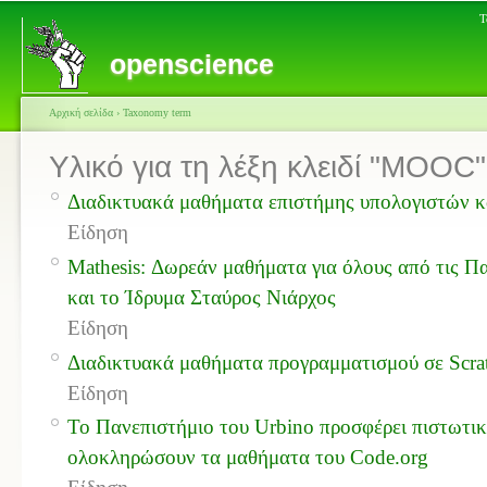
Τ
openscience
Αρχική σελίδα
›
Taxonomy term
Υλικό για τη λέξη κλειδί "MOOC"
Διαδικτυακά μαθήματα επιστήμης υπολογιστών κα
Είδηση
Mathesis: Δωρεάν μαθήματα για όλους από τις Π
και το Ίδρυμα Σταύρος Νιάρχος
Είδηση
Διαδικτυακά μαθήματα προγραμματισμού σε Scr
Είδηση
Το Πανεπιστήμιο του Urbino προσφέρει πιστωτικ
ολοκληρώσουν τα μαθήματα του Code.org