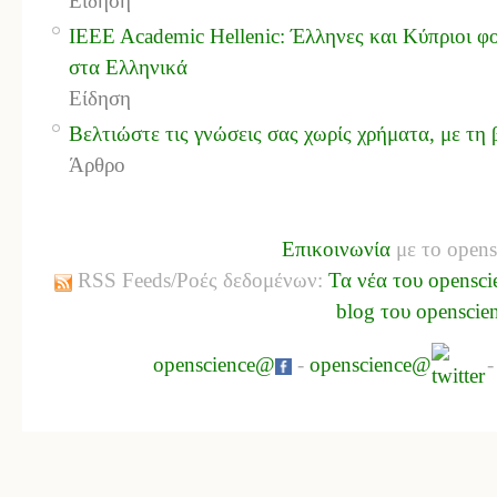
Είδηση
IEEE Academic Hellenic: Έλληνες και Κύπριοι φο
στα Ελληνικά
Είδηση
Βελτιώστε τις γνώσεις σας χωρίς χρήματα, με τ
Άρθρο
Επικοινωνία
με το opens
RSS Feeds/Ροές δεδομένων:
Τα νέα του opensci
blog του openscie
openscience@
-
openscience@