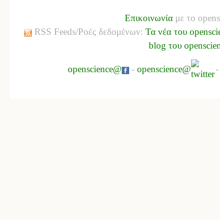
Επικοινωνία
με το opens
RSS Feeds/Ροές δεδομένων:
Τα νέα του opensci
blog του openscie
openscience@
-
openscience@