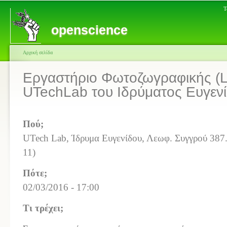
Τ
openscience
Αρχική σελίδα
Εργαστήριο Φωτοζωγραφικής (Li
UTechLab του Ιδρύματος Ευγεν
Πού;
UTech Lab, Ίδρυμα Ευγενίδου, Λεωφ. Συγγρού 387
11)
Πότε;
02/03/2016 - 17:00
Τι τρέχει;