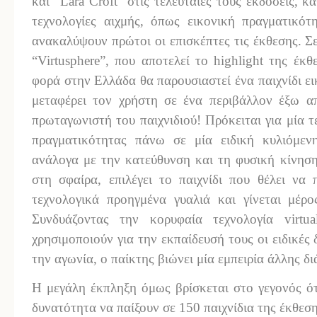
και “Lara Croft” στις τελευταίες τους εκδόσεις, κ
τεχνολογίες αιχμής, όπως εικονική πραγματικότ
ανακαλύψουν πρώτοι οι επισκέπτες τις έκθεσης. Σε
“Virtusphere”, που αποτελεί το highlight της 
φορά στην Ελλάδα θα παρουσιαστεί ένα παιχνίδι ει
μεταφέρει τον χρήστη σε ένα περιβάλλον έξω α
πρωταγωνιστή του παιχνιδιού! Πρόκειται για μία τ
πραγματικότητας πάνω σε μία ειδική κυλιόμεν
ανάλογα με την κατεύθυνση και τη φυσική κίνηση
στη σφαίρα, επιλέγει το παιχνίδι που θέλει να 
τεχνολογικά προηγμένα γυαλιά και γίνεται μέρο
Συνδυάζοντας την κορυφαία τεχνολογία virtu
χρησιμοποιούν για την εκπαίδευσή τους οι ειδικές 
την αγωνία, ο παίκτης βιώνει μία εμπειρία άλλης δ
Η μεγάλη έκπληξη όμως βρίσκεται στο γεγονός ότ
δυνατότητα να παίξουν σε 150 παιχνίδια της έκθ