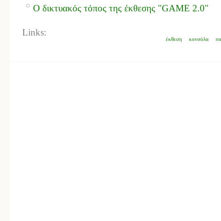
Ο δικτυακός τόπος της έκθεσης "GAME 2.0"
Links:
έκθεση
κονσόλα
πα