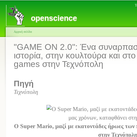
Τ
openscience
Αρχική σελίδα
"GAME ON 2.0": Ένα συναρπαστι
ιστορία, στην κουλτούρα και στο
games στην Τεχνόπολη
Πηγή
Τεχνόπολη
Ο Super Mario, μαζί με εκατοντάδες ήρωες των 
στην Τεχνόπολ