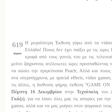
Η μεγαλύτερη Έκθεση γύρω από τα video
619
Ελλάδα! Ποιος δεν έχει παίξει με τις ώρες
ψήφισε
κρυφά από τους γονείς του με τις τελευταί
μείνει ξάγρυπνος ατέλειωτες ώρες προσπαθώντας ν
να σώσει την πριγκίπισσα Peach; Αλλά και ποιος
στα υπερσύγχρονα, με special effects, video game
τις άλλες, η διεθνούς φήμης έκθεση “GAME ON 2
Πέμπτη 16 Δεκεμβρίου
στην
Τεχνόπολη
του 
Γκάζι)
, για να λύσει όλες μας τις απορίες για τη
games, αλλά και να μας μυήσει στον ψηφιακό του