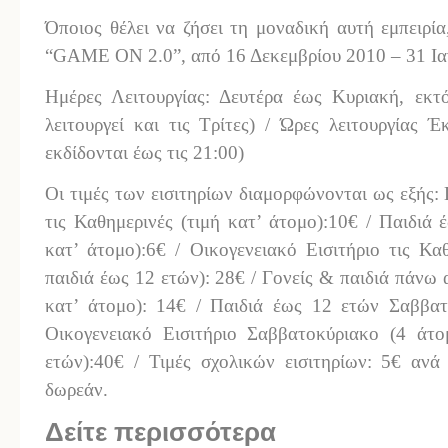
Όποιος θέλει να ζήσει τη μοναδική αυτή εμπειρία
“GAME ON 2.0”, από 16 Δεκεμβρίου 2010 – 31 Ια
Ημέρες Λειτουργίας: Δευτέρα έως Κυριακή, εκτ
λειτουργεί και τις Τρίτες) / Ώρες λειτουργίας Έ
εκδίδονται έως τις 21:00)
Οι τιμές των εισιτηρίων διαμορφώνονται ως εξής: 
τις Καθημερινές (τιμή κατ’ άτομο):10€ / Παιδιά 
κατ’ άτομο):6€ / Οικογενειακό Εισιτήριο τις Κα
παιδιά έως 12 ετών): 28€ / Γονείς & παιδιά πάνω
κατ’ άτομο): 14€ / Παιδιά έως 12 ετών Σαββατο
Οικογενειακό Εισιτήριο Σαββατοκύριακο (4 άτ
ετών):40€ / Τιμές σχολικών εισιτηρίων: 5€ ανά
δωρεάν.
Δείτε περισσότερα