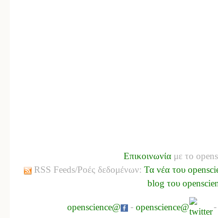
Επικοινωνία
με το opens
RSS Feeds/Ροές δεδομένων:
Τα νέα του opensci
blog του openscie
openscience@
-
openscience@