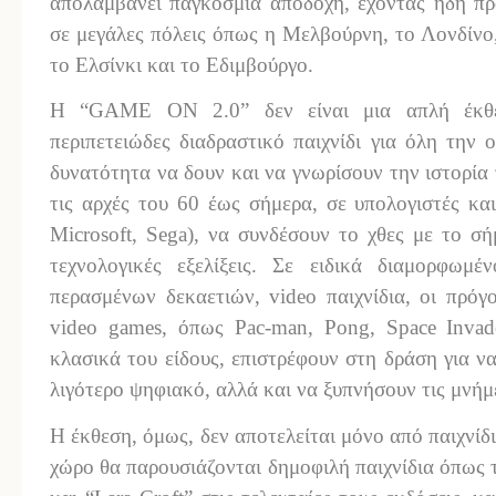
απολαμβάνει παγκόσμια αποδοχή, έχοντας ήδη πρ
σε μεγάλες πόλεις όπως η Μελβούρνη, το Λονδίνο, 
το Ελσίνκι και το Εδιμβούργο.
H “GAME ON 2.0” δεν είναι μια απλή έκθε
περιπετειώδες διαδραστικό παιχνίδι για όλη την ο
δυνατότητα να δουν και να γνωρίσουν την ιστορία
τις αρχές του 60 έως σήμερα, σε υπολογιστές και
Microsoft, Sega), να συνδέσουν το χθες με το σή
τεχνολογικές εξελίξεις. Σε ειδικά διαμορφωμ
περασμένων δεκαετιών, video παιχνίδια, οι πρό
video games, όπως Pac-man, Pong, Space Invad
κλασικά του είδους, επιστρέφουν στη δράση για ν
λιγότερο ψηφιακό, αλλά και να ξυπνήσουν τις μνή
Η έκθεση, όμως, δεν αποτελείται μόνο από παιχνίδ
χώρο θα παρουσιάζονται δημοφιλή παιχνίδια όπως τ