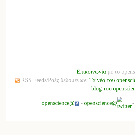
Επικοινωνία
με το opens
RSS Feeds/Ροές δεδομένων:
Τα νέα του opensci
blog του openscie
openscience@
-
openscience@