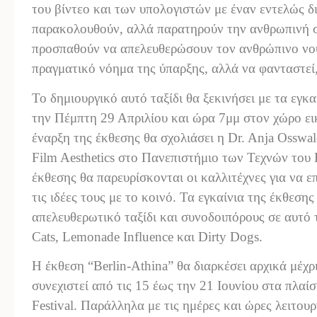
του βίντεο και των υπολογιστών με έναν εντελώς δ
παρακολουθούν, αλλά παρατηρούν την ανθρωπινή σ
προσπαθούν να απελευθερώσουν τον ανθρώπινο νου,
πραγματικό νόημα της ύπαρξης, αλλά να φανταστεί, 
Το δημιουργικό αυτό ταξίδι θα ξεκινήσει με τα εγκαί
την Πέμπτη 29 Απριλίου και ώρα 7μμ στον χώρο ε
έναρξη της έκθεσης θα σχολιάσει η Dr. Anja Osswa
Film Aesthetics στο Πανεπιστήμιο των Τεχνών του
έκθεσης θα παρευρίσκονται οι καλλιτέχνες για να ε
τις ιδέες τους με το κοινό. Τα εγκαίνια της έκθεση
απελευθερωτικό ταξίδι και συνοδοιπόρους σε αυτό
Cats, Lemonade Influence και Dirty Dogs.
Η έκθεση “Berlin-Athina” θα διαρκέσει αρχικά μέχρ
συνεχιστεί από τις 15 έως την 21 Ιουνίου στα πλαίσ
Festival. Παράλληλα με τις ημέρες και ώρες λειτουργ