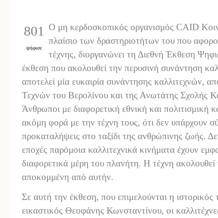
Ο μη κερδοσκοπικός οργανισμός CAID Κοιν
801
πλαίσιο των δραστηριοτήτων του που αφορού
ψήφισε
τέχνης, διοργανώνει τη Διεθνή Έκθεση Ψηφια
έκθεση που ακολουθεί την περυσινή συνάντηση καλ
αποτελεί μία ευκαιρία συνάντησης καλλιτεχνών, α
Τεχνών του Βερολίνου και της Ανωτάτης Σχολής Κ
Άνθρωποι με διαφορετική εθνική και πολιτισμική κ
ακόμη φορά με την τέχνη τους, ότι δεν υπάρχουν σ
προκαταλήψεις στο ταξίδι της ανθρώπινης ζωής. Δεν
εποχές παρόμοια καλλιτεχνικά κινήματα έχουν εμφ
διαφορετικά μέρη του πλανήτη. Η τέχνη ακολουθεί 
αποκομμένη από αυτήν.
Σε αυτή την έκθεση, που επιμελούνται η ιστορικός τ
εικαστικός Θεοφάνης Κωνσταντίνου, οι καλλιτέχνε