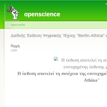
Τ
openscience
Αρχική σελίδα
Διεθνής Έκθεση Ψηφιακής Τέχνης ''Berlin-Athina''
Πηγή
CAID
Η έκθεση αποτελεί τη συνέχεια της επιτυχημέ
Athina"