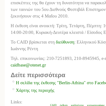
επισκέπτες της θα έχουν τη δυνατότητα να παρακ
των ταινιών του 5ου Διεθνούς Φεστιβάλ Επιστημον
ξεκινήσουν στις 4 Μαΐου 2010.
Η έκθεση είναι ανοικτή: Τρίτη, Τετάρτη, Πέμπτη: 
14:00-20:00, Κυριακή-Δευτέρα κλειστά / Είσοδος 
Το CAID βρίσκεται στη
διεύθυνση
: Ελληνικού Κόσ
Ιωάννης Ρέντη
Τηλ. επικοινωνίας: 210-7251893, 210-8945945, e-
caidbase@otenet.gr
Δείτε περισσότερα
Η σελίδα της έκθεσης "Berlin-Athina" στο Face
Χάρτης της περιοχής
Links:
CAID
έκθεση
καλλιτέχνης
κινηματογράφος