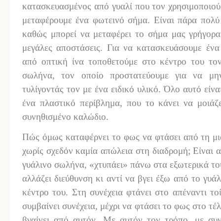
κατασκευασμένος από γυαλί που τον χρησιμοποιού
μεταφέρουμε ένα φωτεινό σήμα. Είναι πάρα πολύ
καθώς μπορεί να μεταφέρει το σήμα μας γρήγορα
μεγάλες αποστάσεις. Για να κατασκευάσουμε ένα
από οπτική ίνα τοποθετούμε στο κέντρο του τον
σωλήνα, τον οποίο προστατεύουμε για να μη
τυλίγοντάς τον με ένα ειδικό υλικό. Όλο αυτό είνα
ένα πλαστικό περίβλημα, που το κάνει να μοιάζ
συνηθισμένο καλώδιο.
Πώς όμως καταφέρνει το φως να φτάσει από τη μι
χωρίς σχεδόν καμία απώλεια στη διαδρομή; Είναι α
γυάλινο σωλήνα, «χτυπάει» πάνω στα εξωτερικά το
αλλάζει διεύθυνση κι αντί να βγει έξω από το γυά
κέντρο του. Στη συνέχεια φτάνει στο απέναντι τ
συμβαίνει συνέχεια, μέχρι να φτάσει το φως στο τέ
βγαίνει από αυτόν. Με αυτόν τον τρόπο, με συν