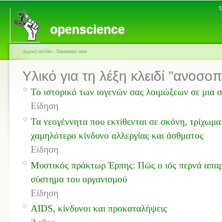
Τ
openscience
Αρχική σελίδα
›
Taxonomy term
Υλικό για τη λέξη κλειδί "ανοσο
Το ιστορικό των ιογενών σας λοιμώξεων σε μια 
Είδηση
Τα νεογέννητα που εκτίθενται σε σκόνη, τρίχωμα
χαμηλότερο κίνδυνο αλλεργίας και άσθματος
Είδηση
Μυστικός πράκτωρ Έρπης: Πώς ο ιός περνά απα
σύστημα του οργανισμού
Είδηση
AIDS, κίνδυνοι και προκαταλήψεις