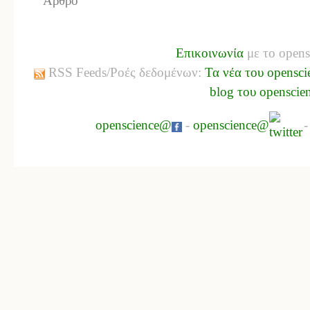
Άρθρο
Επικοινωνία
με το opens
RSS Feeds/Ροές δεδομένων:
Τα νέα του opensci
blog του openscie
openscience@
-
openscience@