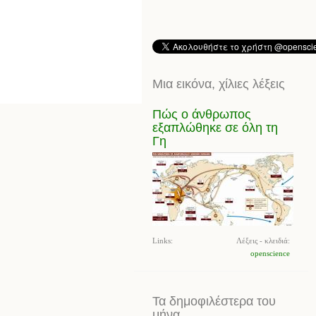
Μια εικόνα, χίλιες λέξεις
Πώς ο άνθρωπος
εξαπλώθηκε σε όλη τη
Γη
Links:
Λέξεις - κλειδιά:
openscience
Τα δημοφιλέστερα του
μήνα