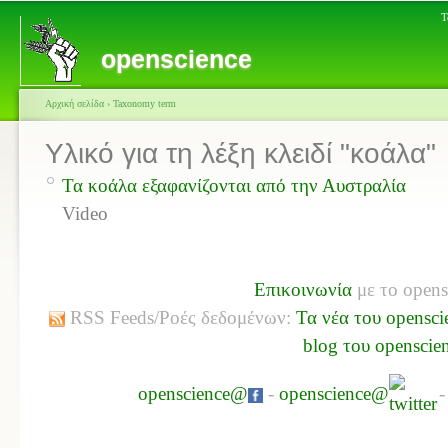
Τ
openscience
Αρχική σελίδα
›
Taxonomy term
Υλικό για τη λέξη κλειδί "κοάλα"
Τα κοάλα εξαφανίζονται από την Αυστραλία
Video
Επικοινωνία
με το opens
RSS Feeds/Ροές δεδομένων:
Τα νέα του opensci
blog του openscie
openscience@
-
openscience@