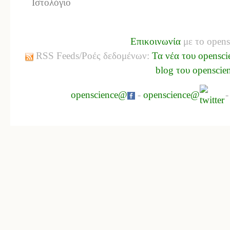
Ιστολόγιο
Επικοινωνία
με το opens
RSS Feeds/Ροές δεδομένων:
Τα νέα του opensci
blog του openscie
openscience@
-
openscience@