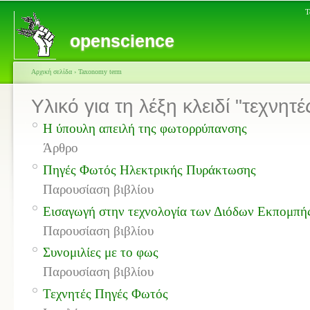
Τ
openscience
Αρχική σελίδα
›
Taxonomy term
Υλικό για τη λέξη κλειδί "τεχνη
Η ύπουλη απειλή της φωτορρύπανσης
Άρθρο
Πηγές Φωτός Ηλεκτρικής Πυράκτωσης
Παρουσίαση βιβλίου
Εισαγωγή στην τεχνολογία των Διόδων Εκπομπής
Παρουσίαση βιβλίου
Συνομιλίες με το φως
Παρουσίαση βιβλίου
Τεχνητές Πηγές Φωτός