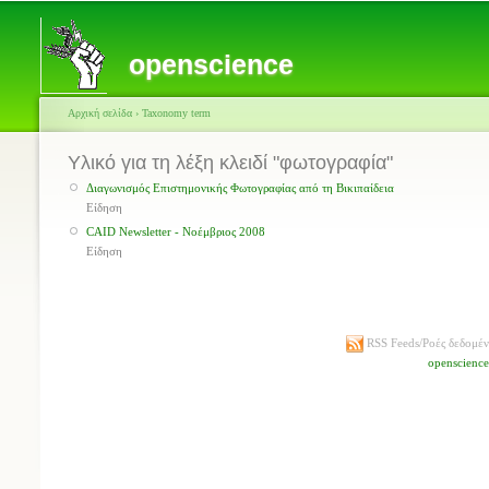
openscience
Αρχική σελίδα
›
Taxonomy term
Υλικό για τη λέξη κλειδί "φωτογραφία"
Διαγωνισμός Επιστημονικής Φωτογραφίας από τη Βικιπαίδεια
Είδηση
CAID Newsletter - Νοέμβριος 2008
Είδηση
RSS Feeds/Ροές δεδομέ
openscienc