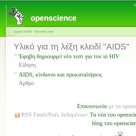
Τ
openscience
Αρχική σελίδα
›
Taxonomy term
Υλικό για τη λέξη κλειδί "AIDS"
Έφηβη δημιουργεί νέο τεστ για τον ιό HIV
Είδηση
AIDS, κίνδυνοι και προκαταλήψεις
Άρθρο
Επικοινωνία
με το opens
RSS Feeds/Ροές δεδομένων:
Τα νέα του opensci
blog του openscie