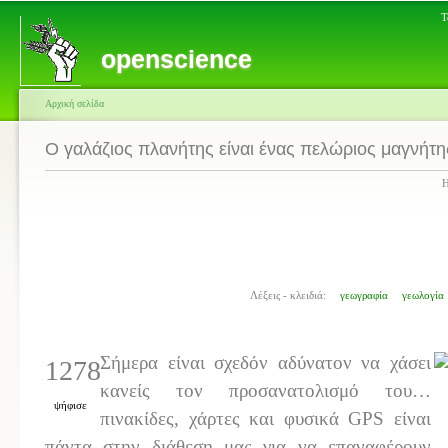
Τ
openscience
Αρχική σελίδα
Ο γαλάζιος πλανήτης είναι ένας πελώριος μαγνήτη
Η
Λέξεις - κλειδιά:
γεωγραφία
γεωλογία
Σήμερα είναι σχεδόν αδύνατον να χάσει
1278
κανείς τον προσανατολισμό του…
ψήφισε
πινακίδες, χάρτες και φυσικά GPS είναι
πάντα στην διάθεση μας για να επαναφέρουν