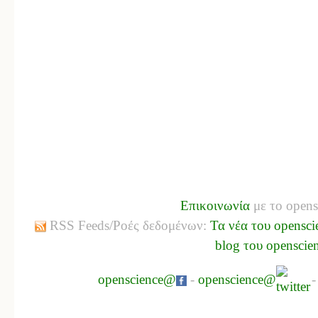
Επικοινωνία
με το opens
RSS Feeds/Ροές δεδομένων:
Τα νέα του opensci
blog του openscie
openscience@
-
openscience@