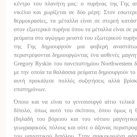
κέντρο του πλανήτη μας: ο πυρήνας της Γης απ
νικέλιο και χωρίζεται σε δύο μέρη: Στον εσωτερ
θερμοκρασίες, τα μέταλλα είναι σε στερεή κατά
στον εξωτερικό πυρήνα όπου τα μέταλλα είναι σε 
ρεύματα στο αγώγιμο ρευστό του εξωτερικού πυρή
της Γης δημιουργούν μια φοβερή αναστάτ
περιστρέφονται δημιουργώντας ένα ασθενές μαγνη
Gregory Ryskin του πανεπιστημίου Northwestern 
με την οποία τα θαλάσσια ρεύματα δημιουργούν το 
αυτή προκάλεσε πολλές συζητήσεις αλλά βρίσκ
επιστημόνων.
Όποιο και να είναι το γενεσιουργό αίτιο τελικά
δίπολο, όπως αυτό του σκίτσου, όπου όμως η 
(δηλαδή του βόρειου και του νότιου μαγνητικ
γεωγραφικούς πόλους και ούτε ο άξονας περιστροφ
του μαγνητικού διπόλου. Στην συγκεκριμένη φάσ