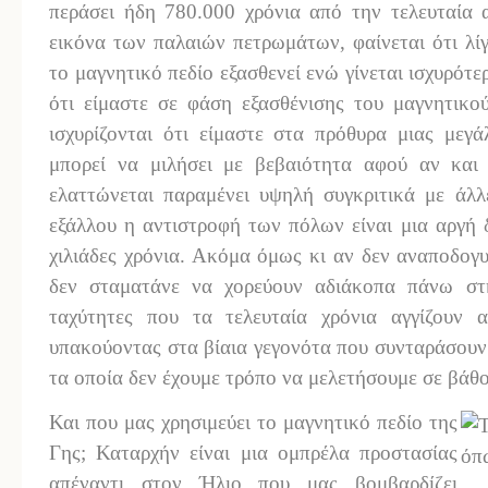
περάσει ήδη 780.000 χρόνια από την τελευταία 
εικόνα των παλαιών πετρωμάτων, φαίνεται ότι λί
το μαγνητικό πεδίο εξασθενεί ενώ γίνεται ισχυρότ
ότι είμαστε σε φάση εξασθένισης του μαγνητικού
ισχυρίζονται ότι είμαστε στα πρόθυρα μιας μεγ
μπορεί να μιλήσει με βεβαιότητα αφού αν και
ελαττώνεται παραμένει υψηλή συγκριτικά με άλλε
εξάλλου η αντιστροφή των πόλων είναι μια αργή 
χιλιάδες χρόνια. Ακόμα όμως κι αν δεν αναποδογ
δεν σταματάνε να χορεύουν αδιάκοπα πάνω στ
ταχύτητες που τα τελευταία χρόνια αγγίζουν
υπακούοντας στα βίαια γεγονότα που συνταράσουν
τα οποία δεν έχουμε τρόπο να μελετήσουμε σε βάθο
Και που μας χρησιμεύει το μαγνητικό πεδίο της
Γης; Καταρχήν είναι μια ομπρέλα προστασίας
απέναντι στον Ήλιο που μας βομβαρδίζει