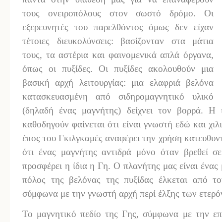
τους ονειροπόλους στον σωστό δρόμο. Οι
εξερευνητές του παρελθόντος όμως δεν είχαν
τέτοιες διευκολύνσεις: βασίζονταν στα μάτια
τους, τα αστέρια και φαινομενικά απλά όργανα,
όπως οι πυξίδες. Οι πυξίδες ακολουθούν μια
βασική αρχή λειτουργίας: μια ελαφριά βελόνα
κατασκευασμένη από σιδηρομαγνητικό υλικό
(δηλαδή ένας μαγνήτης) δείχνει τον βορρά. Η
καθοδηγούν φαίνεται ότι είναι γνωστή εδώ και χιλ
έπος του Γκιλγκαμές αναφέρει την χρήση κατευθυντ
ότι ένας μαγνήτης αντιδρά μόνο όταν βρεθεί σε
προσφέρει η ίδια η Γη. Ο πλανήτης μας είναι ένας
πόλος της βελόνας της πυξίδας έλκεται από τ
σύμφωνα με την γνωστή αρχή περί έλξης των ετερ
Το μαγνητικό πεδίο της Γης, σύμφωνα με την επι