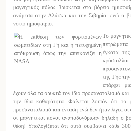
μαγνητικός πόλος βρίσκεται στο βόρειο ημισφα
ανάμεσα στην Αλάσκα και την Σιβηρία, ενώ ο βό
νότιο ημισφαίριο.
Το μαγνητικ
πετρώματα 
έγκατα της
κρύσταλλοι 
προσανατολί
της Γης την
υπάρχει μι
έχουν όλα τα ορυκτά τον ίδιο προσανατολισμό και 
την ίδια καθαρότητα. Φαίνεται λοιπόν ότι το 
προσανατολισμό και ένταση ενώ δεν ήταν λίγες οι
οι μαγνητικοί πόλοι αναποδογύρισαν δηλαδή ο βό
θέση! Υπολογίζεται ότι αυτό συμβαίνει κάθε 300