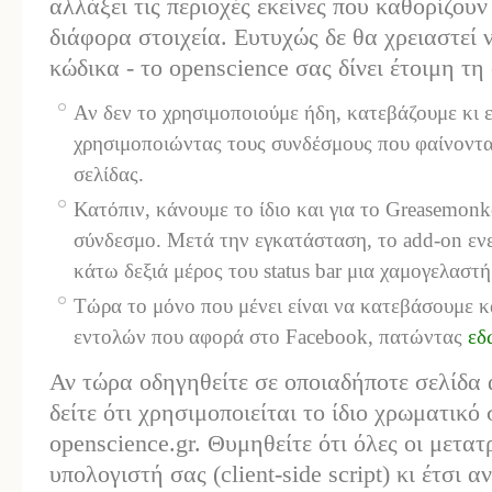
αλλάξει τις περιοχές εκείνες που καθορίζουν
διάφορα στοιχεία. Ευτυχώς δε θα χρειαστεί
κώδικα - το openscience σας δίνει έτοιμη τ
Αν δεν το χρησιμοποιούμε ήδη, κατεβάζουμε κι ε
χρησιμοποιώντας τους συνδέσμους που φαίνοντα
σελίδας.
Κατόπιν, κάνουμε το ίδιο και για το Greasemon
σύνδεσμο. Μετά την εγκατάσταση, το add-on ενε
κάτω δεξιά μέρος του status bar μια χαμογελαστ
Τώρα το μόνο που μένει είναι να κατεβάσουμε κ
εντολών που αφορά στο Facebook, πατώντας
εδ
Αν τώρα οδηγηθείτε σε οποιαδήποτε σελίδα α
δείτε ότι χρησιμοποιείται το ίδιο χρωματικό
openscience.gr. Θυμηθείτε ότι όλες οι μετατ
υπολογιστή σας (client-side script) κι έτσι α