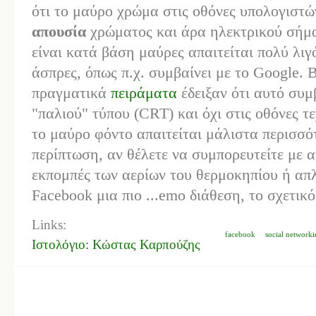
ότι το μαύρο χρώμα στις οθόνες υπολογιστών
απουσία
χρώματος και άρα ηλεκτρικού σήματ
είναι κατά βάση μαύρες απαιτείται πολύ λιγό
άσπρες, όπως π.χ. συμβαίνει με το Google. 
πραγματικά
πειράματα
έδειξαν ότι αυτό συμ
"παλιού" τύπου (CRT) και όχι στις οθόνες 
το μαύρο φόντο απαιτείται μάλιστα περισσό
περίπτωση, αν θέλετε να συμπορευτείτε με α
εκπομπές των
αερίων του θερμοκηπίου ή απλ
Facebook μια πιο ...emo διάθεση, το σχετικ
Links:
facebook
social network
Ιστολόγιο: Κώστας Καρπούζης