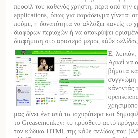
προφίλ του καθενός χρήστη, πέρα από την ε
applications, όπως για παράδειγμα γίνεται σ
πούμε, η δυνατότητα να αλλάξει κανείς το 
διαφόρων περιοχών ή να αποκρύψει ορισμένα
διαφήμιση στο αριστερό μέρος κάθε σελίδας
Ε, λοιπόν
Αρκεί να 
βήματα κα
συγγνώμη 
κάνοντάς τ
openscienc
χρησιμοπο
μας δίνει ένα από τα ισχυρότερα και δημοφι
το Greasemonkey: το πρόσθετο αυτό πρόγρα
τον κώδικα HTML της κάθε σελίδας που βλέπ