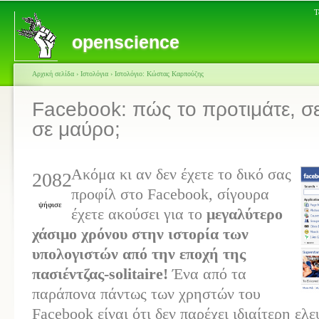
Τ
openscience
Αρχική σελίδα
›
Ιστολόγια
›
Ιστολόγιο: Κώστας Καρπούζης
Facebook: πώς το προτιμάτε, σ
σε μαύρο;
Ακόμα κι αν δεν έχετε το δικό σας
2082
προφίλ στο Facebook, σίγουρα
ψήφισε
έχετε ακούσει για το
μεγαλύτερο
χάσιμο χρόνου στην ιστορία των
υπολογιστών από την εποχή της
πασιέντζας-solitaire!
Ένα από τα
παράπονα πάντως των χρηστών του
Facebook είναι ότι δεν παρέχει ιδιαίτερη ελ