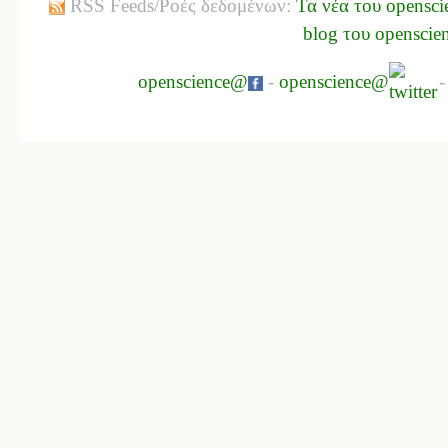
RSS Feeds/Ροές δεδομένων:
Τα νέα του opensci
blog του openscie
openscience@
-
openscience@