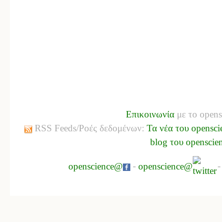
Επικοινωνία
με το opens
RSS Feeds/Ροές δεδομένων:
Τα νέα του opensci
blog του openscie
openscience@
-
openscience@