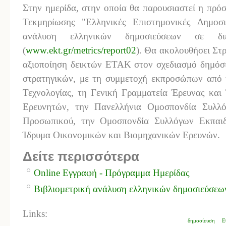
Στην ημερίδα, στην οποία θα παρουσιαστεί η πρό
Τεκμηρίωσης "Ελληνικές Επιστημονικές Δημοσι
ανάλυση ελληνικών δημοσιεύσεων σε διε
(
www.ekt.gr/metrics/report02
). Θα ακολουθήσει Στρ
αξιοποίηση δεικτών ΕΤΑΚ στον σχεδιασμό δημόσι
στρατηγικών, με τη συμμετοχή εκπροσώπων από 
Τεχνολογίας, τη Γενική Γραμματεία Έρευνας και
Ερευνητών, την Πανελλήνια Ομοσπονδία Συλλό
Προσωπικού, την Ομοσπονδία Συλλόγων Εκπαιδ
Ίδρυμα Οικονομικών και Βιομηχανικών Ερευνών.
Δείτε περισσότερα
Οnline Εγγραφή - Πρόγραμμα Ημερίδας
Βιβλιομετρική ανάλυση ελληνικών δημοσιεύσεων
Links:
δημοσίευση
Ε