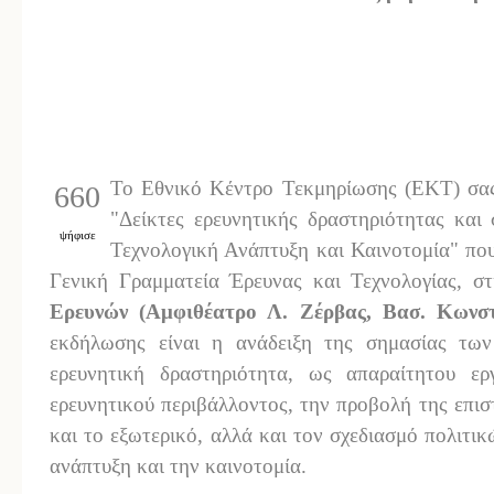
Το Εθνικό Κέντρο Τεκμηρίωσης (EKT) σας
660
"Δείκτες ερευνητικής δραστηριότητας και 
ψήφισε
Τεχνολογική Ανάπτυξη και Καινοτομία" που
Γενική Γραμματεία Έρευνας και Τεχνολογίας, σ
Ερευνών (Αμφιθέατρο Λ. Ζέρβας, Βασ. Κωνστ
εκδήλωσης είναι η ανάδειξη της σημασίας των
ερευνητική δραστηριότητα, ως απαραίτητου ε
ερευνητικού περιβάλλοντος, την προβολή της επι
και το εξωτερικό, αλλά και τον σχεδιασμό πολιτικ
ανάπτυξη και την καινοτομία.