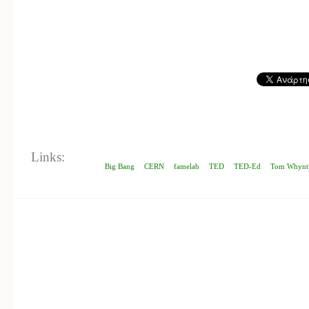
Links:
Big Bang
CERN
famelab
TED
TED-Ed
Tom Whynt