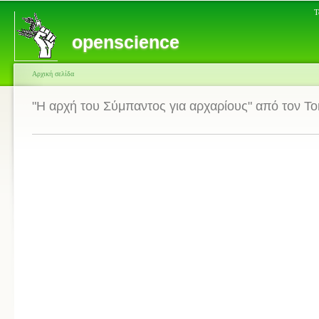
Τ
openscience
Αρχική σελίδα
"Η αρχή του Σύμπαντος για αρχαρίους" από τον T