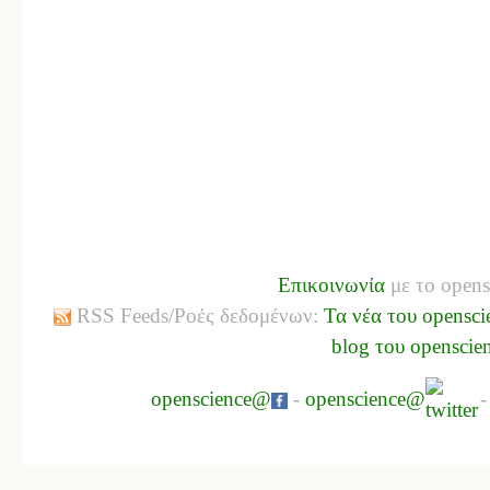
Επικοινωνία
με το opens
RSS Feeds/Ροές δεδομένων:
Τα νέα του opensci
blog του openscie
openscience@
-
openscience@