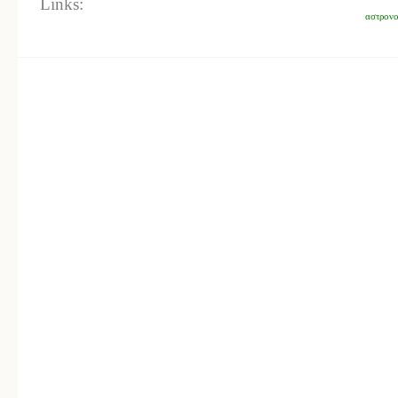
Links:
αστρον