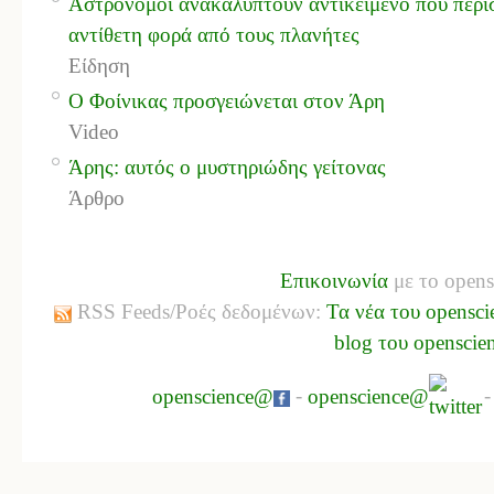
Αστρονόμοι ανακαλύπτουν αντικείμενο που περι
αντίθετη φορά από τους πλανήτες
Είδηση
Ο Φοίνικας προσγειώνεται στον Άρη
Video
Άρης: αυτός ο μυστηριώδης γείτονας
Άρθρο
Επικοινωνία
με το opens
RSS Feeds/Ροές δεδομένων:
Τα νέα του opensci
blog του openscie
openscience@
-
openscience@