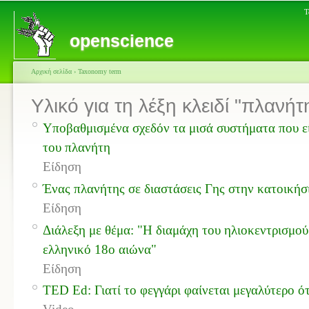
Τ
openscience
Αρχική σελίδα
›
Taxonomy term
Υλικό για τη λέξη κλειδί "πλανήτ
Υποβαθμισμένα σχεδόν τα μισά συστήματα που εί
του πλανήτη
Είδηση
Ένας πλανήτης σε διαστάσεις Γης στην κατοικήσ
Είδηση
Διάλεξη με θέμα: "Η διαμάχη του ηλιοκεντρισμού
ελληνικό 18ο αιώνα"
Είδηση
TED Ed: Γιατί το φεγγάρι φαίνεται μεγαλύτερο ότ