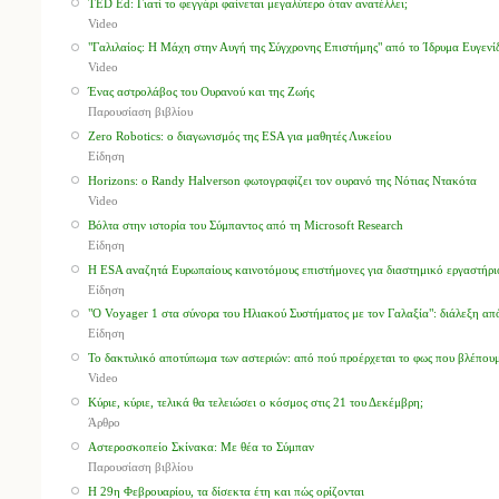
TED Ed: Γιατί το φεγγάρι φαίνεται μεγαλύτερο όταν ανατέλλει;
Video
"Γαλιλαίος: Η Μάχη στην Αυγή της Σύγχρονης Επιστήμης" από το Ίδρυμα Ευγενί
Video
Ένας αστρολάβος του Ουρανού και της Ζωής
Παρουσίαση βιβλίου
Zero Robotics: ο διαγωνισμός της ESA για μαθητές Λυκείου
Είδηση
Horizons: ο Randy Halverson φωτογραφίζει τον ουρανό της Νότιας Ντακότα
Video
Βόλτα στην ιστορία του Σύμπαντος από τη Microsoft Research
Είδηση
Η ESA αναζητά Ευρωπαίους καινοτόμους επιστήμονες για διαστημικό εργαστήρι
Είδηση
"Ο Voyager 1 στα σύνορα του Ηλιακού Συστήματος με τον Γαλαξία": διάλεξη από 
Είδηση
Το δακτυλικό αποτύπωμα των αστεριών: από πού προέρχεται το φως που βλέπουμ
Video
Κύριε, κύριε, τελικά θα τελειώσει ο κόσμος στις 21 του Δεκέμβρη;
Άρθρο
Αστεροσκοπείο Σκίνακα: Με θέα το Σύμπαν
Παρουσίαση βιβλίου
Η 29η Φεβρουαρίου, τα δίσεκτα έτη και πώς ορίζονται