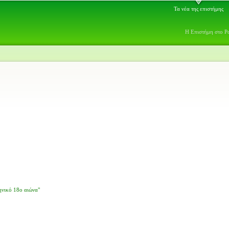
Τα νέα της επιστήμης
Η Επιστήμη στο Ρ
ηνικό 18ο αιώνα"