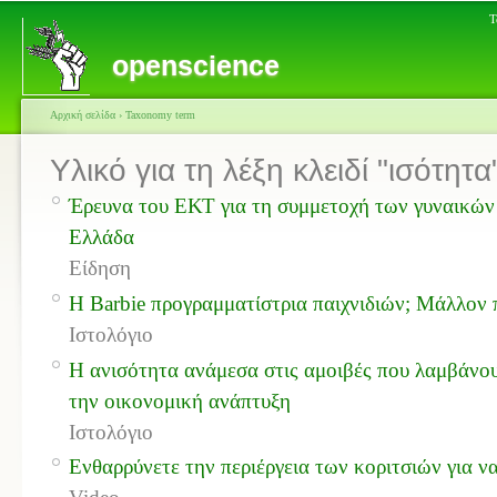
Τ
openscience
Αρχική σελίδα
›
Taxonomy term
Υλικό για τη λέξη κλειδί "ισότητα
Έρευνα του ΕΚΤ για τη συμμετοχή των γυναικών
Ελλάδα
Είδηση
Η Barbie προγραμματίστρια παιχνιδιών; Μάλλον π
Ιστολόγιο
Η ανισότητα ανάμεσα στις αμοιβές που λαμβάνου
την οικονομική ανάπτυξη
Ιστολόγιο
Ενθαρρύνετε την περιέργεια των κοριτσιών για ν