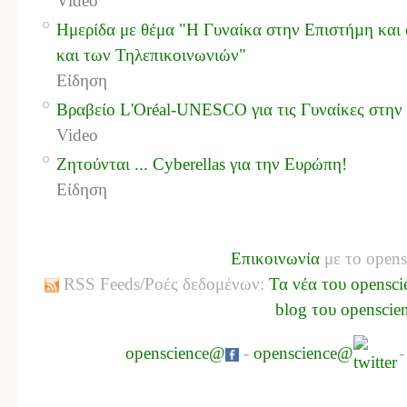
Video
Ημερίδα με θέμα "Η Γυναίκα στην Επιστήµη και
και των Τηλεπικοινωνιών"
Είδηση
Βραβείο L'Oréal-UNESCO για τις Γυναίκες στην 
Video
Ζητούνται ... Cyberellas για την Ευρώπη!
Είδηση
Επικοινωνία
με το opens
RSS Feeds/Ροές δεδομένων:
Τα νέα του opensci
blog του openscie
openscience@
-
openscience@