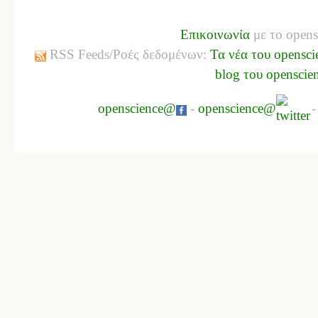
Επικοινωνία
με το opens
RSS Feeds/Ροές δεδομένων:
Τα νέα του opensci
blog του openscie
openscience@
-
openscience@