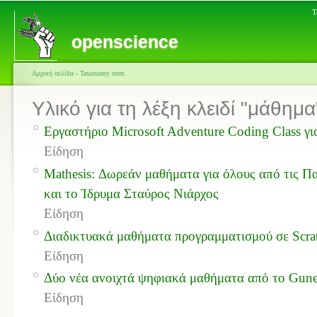
Τ
openscience
Αρχική σελίδα
›
Taxonomy term
Υλικό για τη λέξη κλειδί "μάθημα
Εργαστήριο Microsoft Adventure Coding Class γι
Είδηση
Mathesis: Δωρεάν μαθήματα για όλους από τις Π
και το Ίδρυμα Σταύρος Νιάρχος
Είδηση
Διαδικτυακά μαθήματα προγραμματισμού σε Scr
Είδηση
Δύο νέα ανοιχτά ψηφιακά μαθήματα από το Gune
Είδηση