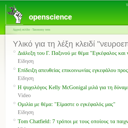
Τ
openscience
Αρχική σελίδα
›
Taxonomy term
Υλικό για τη λέξη κλειδί "νευροε
Διάλεξη του Γ. Παξινού με θέμα "Εγκέφαλος και ν
Είδηση
Επίδειξη απευθείας επικοινωνίας εγκεφάλου προ
Είδηση
Η ψυχολόγος Kelly McGonigal μιλά για τη δύναμ
Video
Oμιλία με θέμα: "Είμαστε ο εγκέφαλός μας"
Είδηση
Tom Chatfield: 7 τρόποι με τους οποίους τα παιχ