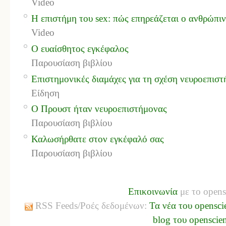
Video
Η επιστήμη του sex: πώς επηρεάζεται ο ανθρώπι
Video
Ο ευαίσθητος εγκέφαλος
Παρουσίαση βιβλίου
Επιστημονικές διαμάχες για τη σχέση νευροεπισ
Είδηση
Ο Προυστ ήταν νευροεπιστήμονας
Παρουσίαση βιβλίου
Καλωσήρθατε στον εγκέφαλό σας
Παρουσίαση βιβλίου
Επικοινωνία
με το opens
RSS Feeds/Ροές δεδομένων:
Τα νέα του opensci
blog του openscie