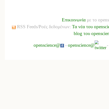
Επικοινωνία
με το opens
RSS Feeds/Ροές δεδομένων:
Τα νέα του opensci
blog του openscie
openscience@
-
openscience@