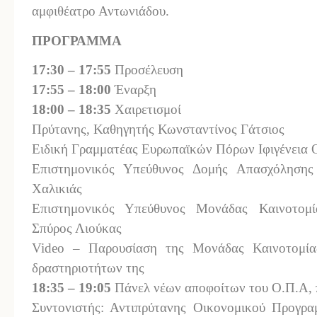
αμφιθέατρο Αντωνιάδου.
ΠΡΟΓΡΑΜΜΑ
17:30 – 17:55
Προσέλευση
17:55 – 18:00
Έναρξη
18:00 – 18:35
Χαιρετισμοί
Πρύτανης, Καθηγητής Κωνσταντίνος Γάτσιος
Ειδική Γραμματέας Ευρωπαϊκών Πόρων Ιφιγένεια
Επιστημονικός Υπεύθυνος Δομής Απασχόλησης
Χαλικιάς
Επιστημονικός Υπεύθυνος Μονάδας Καινοτομί
Σπύρος Λιούκας
Video – Παρουσίαση της Μονάδας Καινοτομίας
δραστηριοτήτων της
18:35 – 19:05
Πάνελ νέων αποφοίτων του Ο.Π.Α, π
Συντονιστής: Αντιπρύτανης Οικονομικού Προγρ