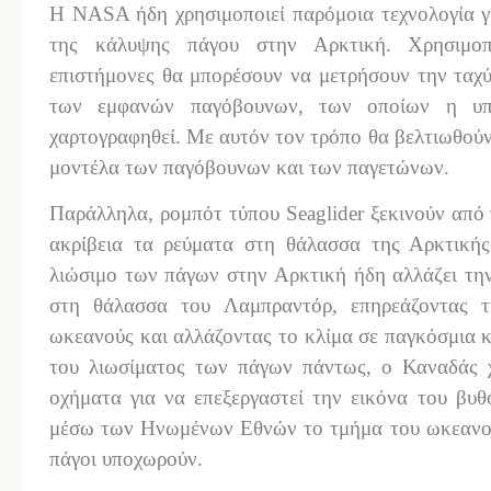
Η NASA ήδη χρησιμοποιεί παρόμοια τεχνολογία γι
της κάλυψης πάγου στην Αρκτική. Χρησιμοπ
επιστήμονες θα μπορέσουν να μετρήσουν την ταχύ
των εμφανών παγόβουνων, των οποίων η υπο
χαρτογραφηθεί. Με αυτόν τον τρόπο θα βελτιωθού
μοντέλα των παγόβουνων και των παγετώνων.
Παράλληλα, ρομπότ τύπου Seaglider ξεκινούν από 
ακρίβεια τα ρεύματα στη θάλασσα της Αρκτικής.
λιώσιμο των πάγων στην Αρκτική ήδη αλλάζει τη
στη θάλασσα του Λαμπραντόρ, επηρεάζοντας τ
ωκεανούς και αλλάζοντας το κλίμα σε παγκόσμια 
του λιωσίματος των πάγων πάντως, ο Καναδάς 
οχήματα για να επεξεργαστεί την εικόνα του βυθ
μέσω των Ηνωμένων Εθνών το τμήμα του ωκεανού
πάγοι υποχωρούν.