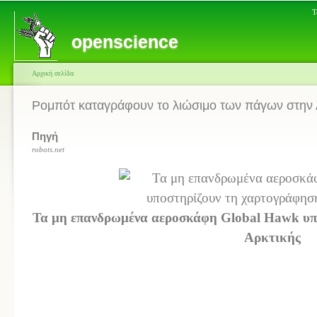
Τ
openscience
Αρχική σελίδα
Ρομπότ καταγράφουν το λιώσιμο των πάγων στην 
Πηγή
robots.net
Τα μη επανδρωμένα αεροσκάφη Global Hawk υπ
Αρκτικής