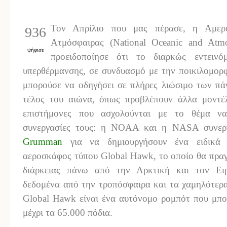
Τον Απρίλιο που μας πέρασε, η Αμερι
936
Ατμόσφαιρας (National Oceanic and Atm
ψήφισε
προειδοποίησε ότι το διαρκώς εντεινό
υπερθέρμανσης, σε συνδυασμό με την ποικιλομορφ
μπορούσε να οδηγήσει σε πλήρες λιώσιμο των πάγ
τέλος του αιώνα, όπως προβλέπουν άλλα μοντέ
επιστήμονες που ασχολούνται με το θέμα να 
συνεργασίες τους: η NOAA και η NASA συνεργ
Grumman
για να δημιουργήσουν ένα ειδικά 
αεροσκάφος τύπου Global Hawk, το οποίο θα πραγ
διάρκειας πάνω από την Αρκτική και τον Ειρ
δεδομένα από την τροπόσφαιρα και τα χαμηλότερ
Global Hawk είναι ένα αυτόνομο ρομπότ που μπορ
μέχρι τα 65.000 πόδια.