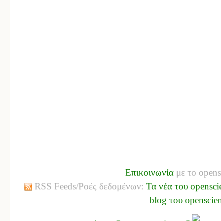
Επικοινωνία
με το opens
RSS Feeds/Ροές δεδομένων:
Τα νέα του opensci
blog του openscie