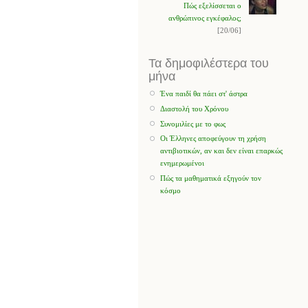
Πώς εξελίσσεται ο
ανθρώπινος εγκέφαλος;
[20/06]
Τα δημοφιλέστερα του
μήνα
Ένα παιδί θα πάει στ' άστρα
Διαστολή του Χρόνου
Συνομιλίες με το φως
Οι Έλληνες αποφεύγουν τη χρήση
αντιβιοτικών, αν και δεν είναι επαρκώς
ενημερωμένοι
Πώς τα μαθηματικά εξηγούν τον
κόσμο