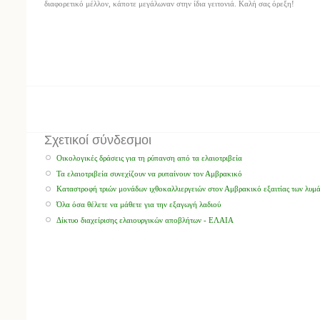
διαφορετικό μέλλον, κάποτε μεγάλωναν στην ίδια γειτονιά. Καλή σας όρεξη!
Σχετικοί σύνδεσμοι
Οικολογικές δράσεις για τη ρύπανση από τα ελαιοτριβεία
Τα ελαιοτριβεία συνεχίζουν να ρυπαίνουν τον Αμβρακικό
Καταστροφή τριών μονάδων ιχθοκαλλιεργειών στον Αμβρακικό εξαιτίας των λυμ
Όλα όσα θέλετε να μάθετε για την εξαγωγή λαδιού
Δίκτυο διαχείρισης ελαιουργικών αποβλήτων - ΕΛΑΙΑ