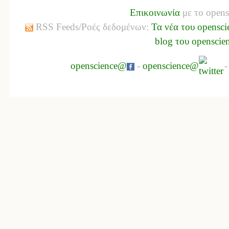
Επικοινωνία
με το opens
RSS Feeds/Ροές δεδομένων:
Τα νέα του opensci
blog του openscie
openscience@
-
openscience@