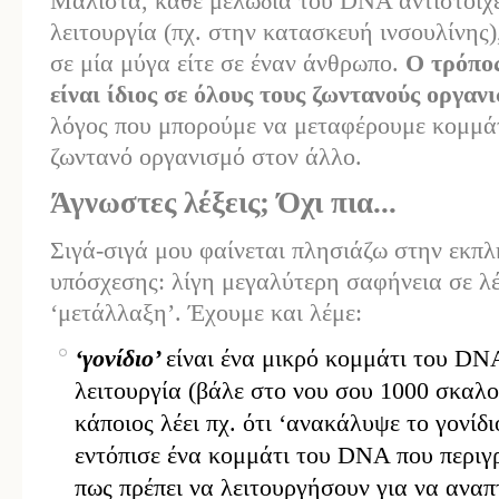
Μάλιστα, κάθε μελωδία του DNA αντιστοιχε
λειτουργία (πχ. στην κατασκευή ινσουλίνης)
σε μία μύγα είτε σε έναν άνθρωπο.
Ο τρόπος
είναι ίδιος σε όλους τους ζωντανούς οργαν
λόγος που μπορούμε να μεταφέρουμε κομμά
ζωντανό οργανισμό στον άλλο.
Άγνωστες λέξεις; Όχι πια...
Σιγά-σιγά μου φαίνεται πλησιάζω στην εκπ
υπόσχεσης: λίγη μεγαλύτερη σαφήνεια σε λέξ
‘μετάλλαξη’. Έχουμε και λέμε:
‘γονίδιο’
είναι ένα μικρό κομμάτι του DN
λειτουργία (βάλε στο νου σου 1000 σκαλο
κάποιος λέει πχ. ότι ‘ανακάλυψε το γονίδι
εντόπισε ένα κομμάτι του DNA που περιγ
πως πρέπει να λειτουργήσουν για να αναπ