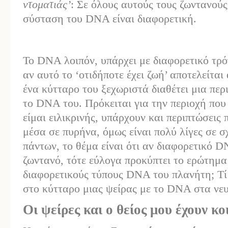
ντοματιάς’
: Σε όλους αυτούς τους ζωντανούς
σύσταση του DNA είναι διαφορετική.
Το DNA λοιπόν, υπάρχει με διαφορετικό τρόπ
αν αυτό το ‘οτιδήποτε έχει ζωή’ αποτελείτα
ένα κύτταρο του ξεχωριστά διαθέτει μια περ
το DNA του. Πρόκειται για την περιοχή πο
είμαι ειλικρινής, υπάρχουν και περιπτώσεις
μέσα σε πυρήνα, όμως είναι πολύ λίγες σε σχ
πάντων, το θέμα είναι ότι αν διαφορετικό D
ζωντανό, τότε εύλογα προκύπτει το ερώτημα
διαφορετικούς τύπους DNA του πλανήτη; Τί
στο κύτταρο μιας ψείρας με το DNA στα νευ
Οι ψείρες και ο θείος μου έχουν κοι