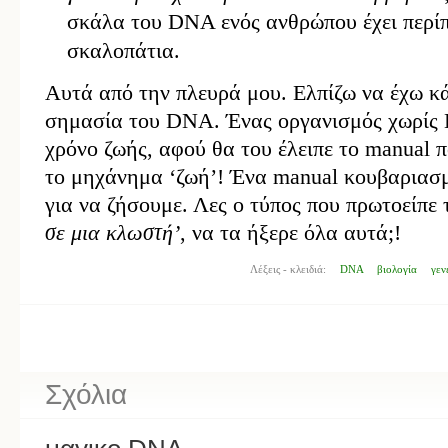
σκάλα του DNA ενός ανθρώπου έχει περί
σκαλοπάτια.
Αυτά από την πλευρά μου. Ελπίζω να έχω κά
σημασία του DNA. Ένας οργανισμός χωρίς 
χρόνο ζωής, αφού θα του έλειπε το manual π
το μηχάνημα ‘ζωή’! Ένα manual κουβαριασμέ
για να ζήσουμε. Λες ο τύπος που πρωτοείπε
σε μια κλωστή’
, να τα ήξερε όλα αυτά;!
Λέξεις - κλειδιά:
DNA
βιολογία
γεν
Σχόλια