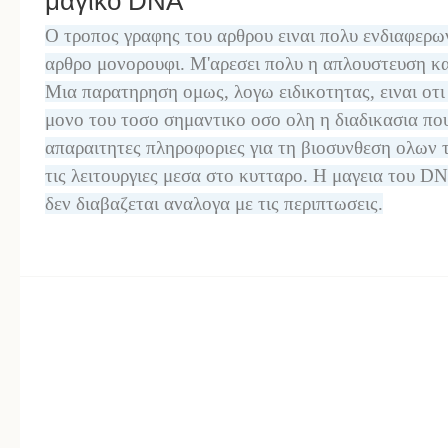
μαγικο DNA
Ο τροπος γραφης του αρθρου ειναι πολυ ενδιαφερων 
αρθρο μονορουφι. Μ'αρεσει πολυ η απλουστευση κ
Μια παρατηρηση ομως, λογω ειδικοτητας, ειναι οτι
μονο του τοσο σημαντικο οσο ολη η διαδικασια που
απαραιτητες πληροφοριες για τη βιοσυνθεση ολων 
τις λειτουργιες μεσα στο κυτταρο. Η μαγεια του DΝ
δεν διαβαζεται αναλογα με τις περιπτωσεις.