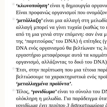
‘
κλωνοποίηση’
είναι η δημιουργία οργαν
Είναι προφανώς οργανισμοί που ονομάζο
‘μετάλλαξη’
είναι μια αλλαγή στη μελωδ
αλλαγή μπορεί να γίνει τυχαία (καθώς τ
από τη μια γενιά στην επόμενη: σαν ένα 
της ‘παρτιτούρας’ του DNA) ή επίτηδες (
DNA ενός οργανισμού θα βελτίωναν τις λε
εργαστήριο μεταφέρουμε αυτά τα κομμάτ
οργανισμό, αλλάζοντας το δικό του DNA)
Έτσι, στην περίπτωση που μια τέτοια παρ
βελτιώσουμε τα χαρακτηριστικά ενός προ
‘
μεταλλαγμένα προϊόντα’
.
Τέλος,
‘
γονιδίωμα’
είναι το σύνολο του D
ολόκληρη η μελωδία. Για παράδειγμα ότα
γονιδίωμα έχει περίπου 3 δισεκατομμύρια 