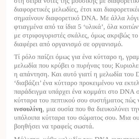
στη σειρά νότες της μουσικής με διαφορετι
διαφορετικές μελωδίες, έτσι και διαφορετικ
σημαίνουν διαφορετικό DNA. Με άλλα λόγι
φτιαγμένα από τα ίδια 5 ‘υλικά’, όλα κοιτώ
με στριφογυριστές σκάλες, όμως ακριβώς το
διαφέρει από οργανισμό σε οργανισμό.
Τί ρόλο παίζει όμως για ένα κύτταρο η, γρ
μελωδία που κρύβει ο πυρήνας του; Κυριολ
η απάντηση. Και αυτό γιατί η μελωδία του 
‘διαβάζει’ ένα κύτταρο προκειμένου να εκτελ
παράδειγμα υπάρχει ένα κομμάτι στο DNA σ
κύτταρα του πεπτικού σου συστήματος πώς
ινσουλίνη
, μια ουσία που θα διευκολύνει τ
υπόλοιπα κύτταρα του σώματος σου. Μια ουσ
βοηθήσει να τραφείς σωστά.