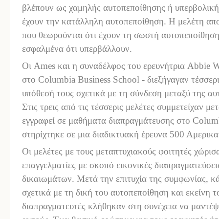
βλέπουν ως χαμηλής αυτοπεποίθησης ή υπερβολικής
έχουν την κατάλληλη αυτοπεποίθηση. Η μελέτη απο
που θεωρούνται ότι έχουν τη σωστή αυτοπεποίθηση,
εσφαλμένα ότι υπερβάλλουν.
Οι
Ames
και η συναδέλφος του ερευνήτρια
Abbie
W
στο
Columbia
Business
School
- διεξήγαγαν τέσσερι
υπόθεσή τους σχετικά με τη σύνδεση μεταξύ της αυ
Στις τρεις από τις τέσσερις μελέτες συμμετείχαν με
εγγραφεί σε μαθήματα διαπραγμάτευσης στο
Colum
στηρίχτηκε σε μια διαδικτυακή έρευνα 500 Αμερικ
Οι μελέτες με τους μεταπτυχιακούς φοιτητές χώρι
επαγγελματίες με σκοπό εικονικές διαπραγματεύσει
δικαιωμάτων. Μετά την επιτυχία της συμφωνίας, κ
σχετικά με τη δική του αυτοπεποίθηση και εκείνη τ
διαπραγματευτές κλήθηκαν στη συνέχεια να μαντέψου