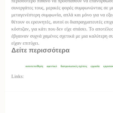
περισσότερο πιθανό να προσπαθούν να επανορθώσου
συνεργάτες τους, μερικές φορές συμφωνώντας σε μι
μεταγενέστερη συμφωνία, απλά και μόνο για να εξ
θέτουν οι ερευνητές, αυτοί οι διαπραγματευτές επι
κόστιζαν, για κάτι που δεν είχε σπάσει. Το αποτέλε
έβγαιναν συχνά χαμένες σχετικά με μια καλύτερη 
είχαν επιτύχει.
Δείτε περισσότερα
αυτοπεποίθηση
αφεντικό
διαπροσωπικές σχέσεις
εργασία
εργασια
Links: