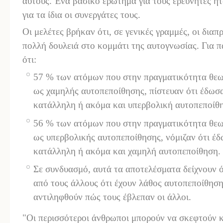
αυτούς. Ένα βασικό ερώτημα για τους ερευνητές ήτ
για τα ίδια οι συνεργάτες τους.
Οι μελέτες βρήκαν ότι, σε γενικές γραμμές, οι δια
πολλή δουλειά στο κομμάτι της αυτογνωσίας. Για π
ότι:
57 % των ατόμων που στην πραγματικότητα θεω
ως χαμηλής αυτοπεποίθησης, πίστευαν ότι έδωσ
κατάλληλη ή ακόμα και υπερβολική αυτοπεποίθ
56 % των ατόμων που στην πραγματικότητα θεω
ως υπερβολικής αυτοπεποίθησης, νόμιζαν ότι έ
κατάλληλη ή ακόμα και χαμηλή αυτοπεποίθηση.
Σε συνδυασμό, αυτά τα αποτελέσματα δείχνουν 
από τους άλλους ότι έχουν λάθος αυτοπεποίθηση
αντιληφθούν πώς τους έβλεπαν οι άλλοι.
"Οι περισσότεροι άνθρωποι μπορούν να σκεφτούν κ